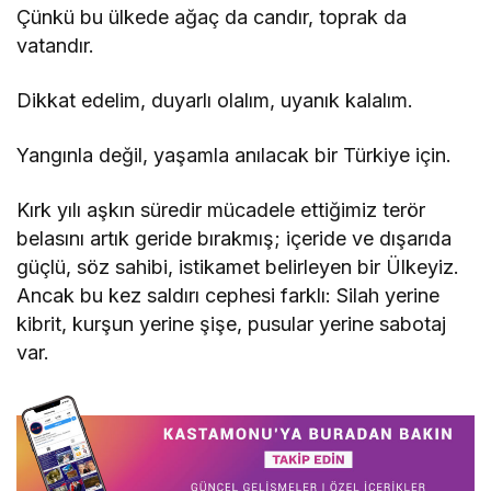
Çünkü bu ülkede ağaç da candır, toprak da
vatandır.
Dikkat edelim, duyarlı olalım, uyanık kalalım.
Yangınla değil, yaşamla anılacak bir Türkiye için.
Kırk yılı aşkın süredir mücadele ettiğimiz terör
belasını artık geride bırakmış; içeride ve dışarıda
güçlü, söz sahibi, istikamet belirleyen bir Ülkeyiz.
Ancak bu kez saldırı cephesi farklı: Silah yerine
kibrit, kurşun yerine şişe, pusular yerine sabotaj
var.