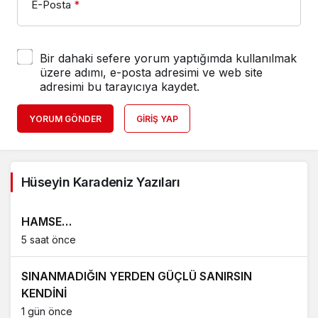
E-Posta
*
Bir dahaki sefere yorum yaptığımda kullanılmak
üzere adımı, e-posta adresimi ve web site
adresimi bu tarayıcıya kaydet.
YORUM GÖNDER
GIRIŞ YAP
Hüseyin Karadeniz Yazıları
HAMSE…
5 saat önce
SINANMADIĞIN YERDEN GÜÇLÜ SANIRSIN
KENDİNİ
1 gün önce