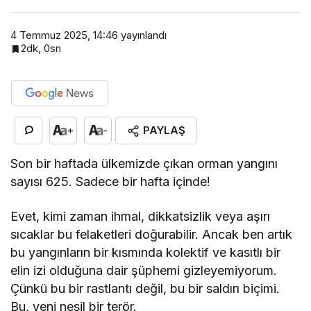
4 Temmuz 2025, 14:46
yayınlandı
2dk, 0sn
PAYLAŞ
+
-
Son bir haftada ülkemizde çıkan orman yangını
sayısı 625. Sadece bir hafta içinde!
Evet, kimi zaman ihmal, dikkatsizlik veya aşırı
sıcaklar bu felaketleri doğurabilir. Ancak ben artık
bu yangınların bir kısmında kolektif ve kasıtlı bir
elin izi olduğuna dair şüphemi gizleyemiyorum.
Çünkü bu bir rastlantı değil, bu bir saldırı biçimi.
Bu, yeni nesil bir terör.