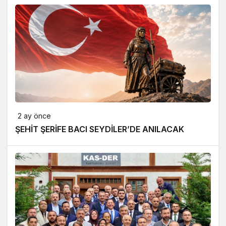
2 ay önce
ŞEHİT ŞERİFE BACI SEYDİLER’DE ANILACAK