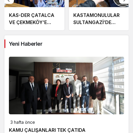
KAS-DER ÇATALCA
KASTAMONULULAR
VE ÇEKMEKÖY’E
SULTANGAZİ’DE
ATAMA
BULUŞUYOR
Yeni Haberler
3 hafta önce
KAMU ÇALIŞANLARI TEK ÇATIDA