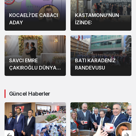
KOCAELİ’DE CABACI
KASTAMONU’NUN
ADAY
İZİNDE:
SAVCI EMRE
BATI KARADENİZ
ÇAKIROĞLU DÜNYA
RANDEVUSU
EVİNE GİRDİ
Güncel Haberler