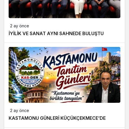
2 ay önce
İYİLİK VE SANAT AYNI SAHNEDE BULUŞTU
2 ay önce
KASTAMONU GÜNLERİ KÜÇÜKÇEKMECE’DE