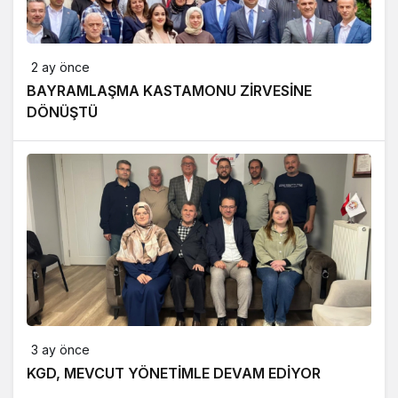
2 ay önce
BAYRAMLAŞMA KASTAMONU ZİRVESİNE
DÖNÜŞTÜ
3 ay önce
KGD, MEVCUT YÖNETİMLE DEVAM EDİYOR