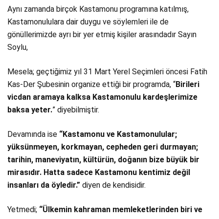
Aynı zamanda birçok Kastamonu programına katılmış,
Kastamonululara dair duygu ve söylemleri ile de
gönüllerimizde ayrı bir yer etmiş kişiler arasındadır Sayın
Soylu,
Mesela; geçtiğimiz yıl 31 Mart Yerel Seçimleri öncesi Fatih
Kas-Der Şubesinin organize ettiği bir programda, “
Birileri
vicdan aramaya kalksa Kastamonulu kardeşlerimize
baksa yeter.
” diyebilmiştir.
Devamında ise
“Kastamonu ve Kastamonulular;
yüksünmeyen, korkmayan, cepheden geri durmayan;
tarihin, maneviyatın, kültürün, doğanın bize büyük bir
mirasıdır. Hatta sadece Kastamonu kentimiz değil
insanları da öyledir.”
diyen de kendisidir.
Yetmedi;
“Ülkemin kahraman memleketlerinden biri ve