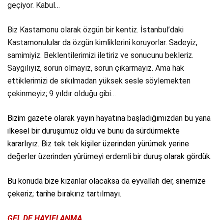
geçiyor. Kabul…
Biz Kastamonu olarak özgün bir kentiz. İstanbul’daki
Kastamonulular da özgün kimliklerini koruyorlar. Sadeyiz,
samimiyiz. Beklentilerimizi iletiriz ve sonucunu bekleriz.
Saygılıyız, sorun olmayız, sorun çıkarmayız. Ama hak
ettiklerimizi de sıkılmadan yüksek sesle söylemekten
çekinmeyiz; 9 yıldır olduğu gibi…
Bizim gazete olarak yayın hayatına başladığımızdan bu yana
ilkesel bir duruşumuz oldu ve bunu da sürdürmekte
kararlıyız. Biz tek tek kişiler üzerinden yürümek yerine
değerler üzerinden yürümeyi erdemli bir duruş olarak gördük.
Bu konuda bize kızanlar olacaksa da eyvallah der, sinemize
çekeriz; tarihe bırakırız tartılmayı.
GEL DE HAYIFLANMA