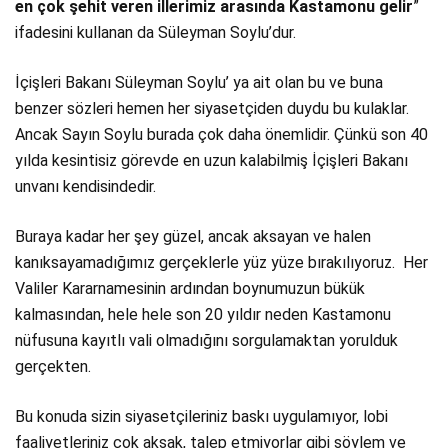
en çok şehit veren illerimiz arasında Kastamonu gelir
”
ifadesini kullanan da Süleyman Soylu’dur.
İçişleri Bakanı Süleyman Soylu’ ya ait olan bu ve buna
benzer sözleri hemen her siyasetçiden duydu bu kulaklar.
Ancak Sayın Soylu burada çok daha önemlidir. Çünkü son 40
yılda kesintisiz görevde en uzun kalabilmiş İçişleri Bakanı
unvanı kendisindedir.
Buraya kadar her şey güzel, ancak aksayan ve halen
kanıksayamadığımız gerçeklerle yüz yüze bırakılıyoruz. Her
Valiler Kararnamesinin ardından boynumuzun bükük
kalmasından, hele hele son 20 yıldır neden Kastamonu
nüfusuna kayıtlı vali olmadığını sorgulamaktan yorulduk
gerçekten.
Bu konuda sizin siyasetçileriniz baskı uygulamıyor, lobi
faaliyetleriniz çok aksak, talep etmiyorlar gibi söylem ve