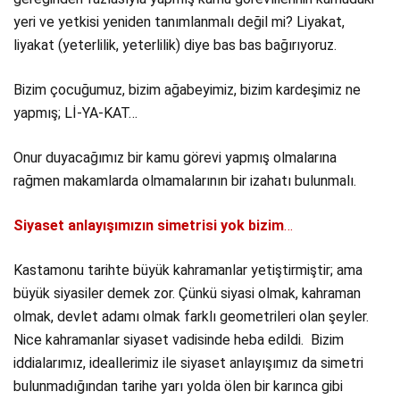
yeri ve yetkisi yeniden tanımlanmalı değil mi? Liyakat,
liyakat (yeterlilik, yeterlilik) diye bas bas bağırıyoruz.
Bizim çocuğumuz, bizim ağabeyimiz, bizim kardeşimiz ne
yapmış; Lİ-YA-KAT…
Onur duyacağımız bir kamu görevi yapmış olmalarına
rağmen makamlarda olmamalarının bir izahatı bulunmalı.
Siyaset anlayışımızın simetrisi yok bizim
…
Kastamonu tarihte büyük kahramanlar yetiştirmiştir; ama
büyük siyasiler demek zor. Çünkü siyasi olmak, kahraman
olmak, devlet adamı olmak farklı geometrileri olan şeyler.
Nice kahramanlar siyaset vadisinde heba edildi. Bizim
iddialarımız, ideallerimiz ile siyaset anlayışımız da simetri
bulunmadığından tarihe yarı yolda ölen bir karınca gibi