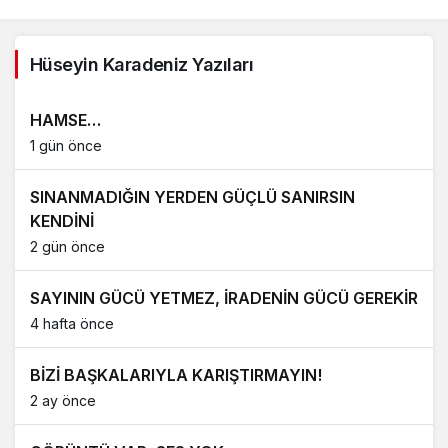
Hüseyin Karadeniz Yazıları
HAMSE…
1 gün önce
SINANMADIĞIN YERDEN GÜÇLÜ SANIRSIN
KENDİNİ
2 gün önce
SAYININ GÜCÜ YETMEZ, İRADENİN GÜCÜ GEREKİR
4 hafta önce
BİZİ BAŞKALARIYLA KARIŞTIRMAYIN!
2 ay önce