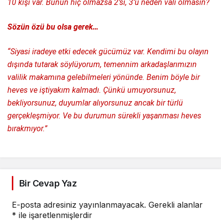
10 kişi var. Bunun hiç olmazsa 2’si, 3’ü neden vali olmasın?
Sözün özü bu olsa gerek…
“Siyasi iradeye etki edecek gücümüz var. Kendimi bu olayın
dışında tutarak söylüyorum, temennim arkadaşlarımızın
valilik makamına gelebilmeleri yönünde. Benim böyle bir
heves ve iştiyakım kalmadı. Çünkü umuyorsunuz,
bekliyorsunuz, duyumlar alıyorsunuz ancak bir türlü
gerçekleşmiyor. Ve bu durumun sürekli yaşanması heves
bırakmıyor.”
Bir Cevap Yaz
E-posta adresiniz yayınlanmayacak.
Gerekli alanlar
*
ile işaretlenmişlerdir