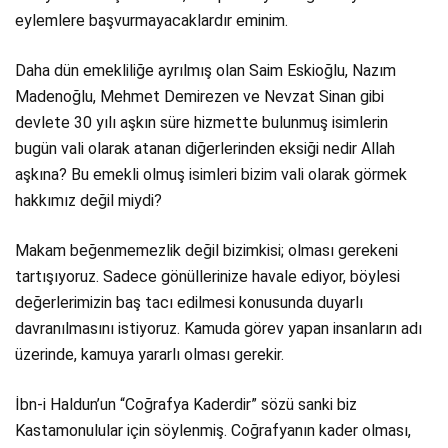
eylemlere başvurmayacaklardır eminim.
Daha dün emekliliğe ayrılmış olan Saim Eskioğlu, Nazım
Madenoğlu, Mehmet Demirezen ve Nevzat Sinan gibi
devlete 30 yılı aşkın süre hizmette bulunmuş isimlerin
bugün vali olarak atanan diğerlerinden eksiği nedir Allah
aşkına? Bu emekli olmuş isimleri bizim vali olarak görmek
hakkımız değil miydi?
Makam beğenmemezlik değil bizimkisi; olması gerekeni
tartışıyoruz. Sadece gönüllerinize havale ediyor, böylesi
değerlerimizin baş tacı edilmesi konusunda duyarlı
davranılmasını istiyoruz. Kamuda görev yapan insanların adı
üzerinde, kamuya yararlı olması gerekir.
İbn-i Haldun’un “Coğrafya Kaderdir” sözü sanki biz
Kastamonulular için söylenmiş. Coğrafyanın kader olması,