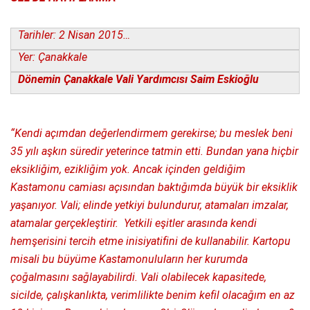
Tarihler: 2 Nisan 2015…
Yer: Çanakkale
Dönemin Çanakkale Vali Yardımcısı Saim Eskioğlu
“Kendi açımdan değerlendirmem gerekirse; bu meslek beni
35 yılı aşkın süredir yeterince tatmin etti. Bundan yana hiçbir
eksikliğim, ezikliğim yok. Ancak içinden geldiğim
Kastamonu camiası açısından baktığımda büyük bir eksiklik
yaşanıyor. Vali; elinde yetkiyi bulundurur, atamaları imzalar,
atamalar gerçekleştirir. Yetkili eşitler arasında kendi
hemşerisini tercih etme inisiyatifini de kullanabilir. Kartopu
misali bu büyüme Kastamonuluların her kurumda
çoğalmasını sağlayabilirdi. Vali olabilecek kapasitede,
sicilde, çalışkanlıkta, verimlilikte benim kefil olacağım en az