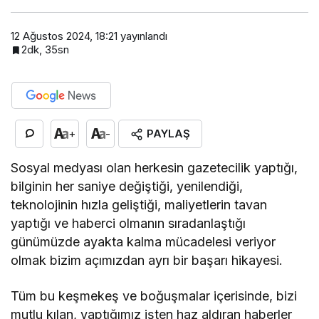
12 Ağustos 2024, 18:21
yayınlandı
2dk, 35sn
PAYLAŞ
+
-
Sosyal medyası olan herkesin gazetecilik yaptığı,
bilginin her saniye değiştiği, yenilendiği,
teknolojinin hızla geliştiği, maliyetlerin tavan
yaptığı ve haberci olmanın sıradanlaştığı
günümüzde ayakta kalma mücadelesi veriyor
olmak bizim açımızdan ayrı bir başarı hikayesi.
Tüm bu keşmekeş ve boğuşmalar içerisinde, bizi
mutlu kılan, yaptığımız işten haz aldıran haberler