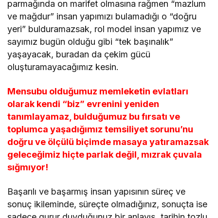
parmağında on marifet olmasına rağmen “mazlum
ve mağdur” insan yapımızı bulamadığı o “doğru
yeri” bulduramazsak, rol model insan yapımız ve
sayımız bugün olduğu gibi “tek başınalık”
yaşayacak, buradan da çekim gücü
oluşturamayacağımız kesin.
Mensubu olduğumuz memleketin evlatları
olarak kendi “biz” evrenini yeniden
tanımlayamaz, bulduğumuz bu fırsatı ve
toplumca yaşadığımız temsiliyet sorunu’nu
doğru ve ölçülü biçimde masaya yatıramazsak
geleceğimiz hiçte parlak değil, mızrak çuvala
sığmıyor!
Başarılı ve başarmış insan yapısının süreç ve
sonuç ikileminde, süreçte olmadığınız, sonuçta ise
sadece gurur duyduğunuz bir anlayış, tarihin tozlu