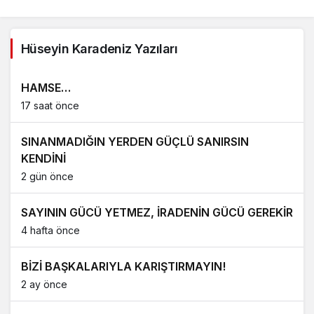
Hüseyin Karadeniz Yazıları
HAMSE…
17 saat önce
SINANMADIĞIN YERDEN GÜÇLÜ SANIRSIN
KENDİNİ
2 gün önce
SAYININ GÜCÜ YETMEZ, İRADENİN GÜCÜ GEREKİR
4 hafta önce
BİZİ BAŞKALARIYLA KARIŞTIRMAYIN!
2 ay önce