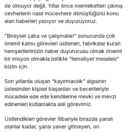
de olmuyor değil. Yıllar önce memleketten çıkmış
cevherlerin nasıl mücevhere dönüştüğünü konu
alan haberleri yazıyor ve duyuruyoruz.
“Bireysel çaba ve çalışmaları” sonucunda çok
önemli kamu görevleri üstlenen, fabrikalar kuran
hemşerilerimizin haber duyurucusu olmak önemli
bir misyon olmakla birlikte “temsiliyet meselesi”
bizim için.
Son yıllarda oluşan “kayırmacılık” algısının
üstesinden kişisel başarıları ve becerileriyle
mücadele ede ede kendilerine mevki ve mevzi
edinenleri kutlamakta asli görevimiz.
Üstlendikleri görevler itibariyle birazda şanslı
olanlar kadar, şansı yaver gitmeyen, on