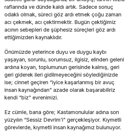
raflarında ve dünde kaldı artık. Sadece sonuç
odaklı olmak, süreci göz ardı etmek çoğu zaman
acı çekmek, acı çektirmektir. Bugün çektiğimiz
acının sebepleri de şüphesiz süreçleri göz ardı
ettiğimizden kaynaklıdır.
Önümüzde yeterince duyu ve duygu kaybı
yaşayan, sorunlu, sorumsuz, ilgisiz, elinden geleni
ardına koyan, toplumunun gerisinde kalmış, geri
geri giderek ileri gidilmeyeceğini söylediğinizde
ise; cinnet geçiren “iyice kaşarlanmış bir avuç
insan kaynağından” azade olarak başarabiliriz
kendi “biz” evrenimizi.
Ez cümle, bana göre; Kastamonulular adına son
yüzyılın “Sessiz Devrim’i” gerçekleşiyor. Kıymetli
görevlerde, kıymetli insan kaynağımız bulunuyor.