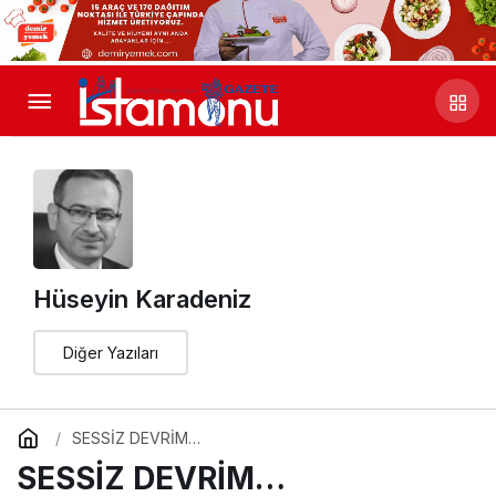
Hüseyin Karadeniz
Diğer Yazıları
SESSİZ DEVRİM…
SESSİZ DEVRİM…