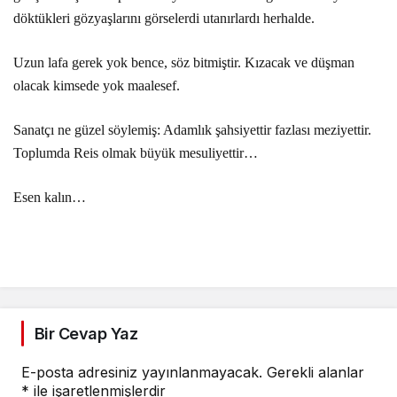
döktükleri gözyaşlarını görselerdi utanırlardı herhalde.
Uzun lafa gerek yok bence, söz bitmiştir. Kızacak ve düşman
olacak kimsede yok maalesef.
Sanatçı ne güzel söylemiş: Adamlık şahsiyettir fazlası meziyettir.
Toplumda Reis olmak büyük mesuliyettir…
Esen kalın…
Bir Cevap Yaz
E-posta adresiniz yayınlanmayacak.
Gerekli alanlar
*
ile işaretlenmişlerdir