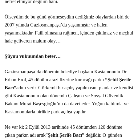
nefret etmiyor değilim hani.
Ölseydim de bu günü görmeseydim dediğimiz olaylardan biri de
2007 yılında Gaziosmanpaşa’da yaşanmıştır ve halen
yaşanmaktadır. Faili olmasına rağmen, içinden çıkılmaz ve meçhul
hale geliveren malum olay…
Şüyuu vukuundan beter…
Gaziosmanpaşa’da dönemin belediye başkanı Kastamonulu Dr.
Erhan Erol, 45 dönüm arazi üzerine kuracağı parka
“Şehit Şerife
Bacı”
adını verir. Görkemli bir açılış yapılmasını planlar ve kendisi
gibi Kastamonulu olan dönemin Çalışma ve Sosyal Güvenlik
Bakanı Murat Başesgioğlu’nu da davet eder. Yoğun katılımla ve
Kastamonularla birlikte park açılışı yapılır.
Ne var ki; 2 Eylül 2013 tarihinde 45 dönümden 120 dönüme
çıkan parkın adı artık”
Şehit Şerife Bacı”
değildir. O günden