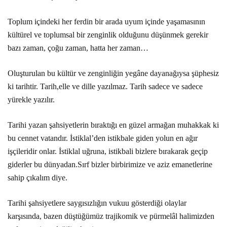
Toplum içindeki her ferdin bir arada uyum içinde yaşamasının
kültürel ve toplumsal bir zenginlik olduğunu düşünmek gerekir
bazı zaman, çoğu zaman, hatta her zaman…
Oluşturulan bu kültür ve zenginliğin yegâne dayanağıysa şüphesiz
ki tarihtir. Tarih,elle ve dille yazılmaz. Tarih sadece ve sadece
yürekle yazılır.
Tarihi yazan şahsiyetlerin bıraktığı en güzel armağan muhakkak ki
bu cennet vatandır. İstiklal’den istikbale giden yolun en ağır
işçileridir onlar. İstiklal uğruna, istikbali bizlere bırakarak geçip
giderler bu dünyadan.Sırf bizler birbirimize ve aziz emanetlerine
sahip çıkalım diye.
Tarihi şahsiyetlere saygısızlığın vukuu gösterdiği olaylar
karşısında, bazen düştüğümüz trajikomik ve pürmelâl halimizden