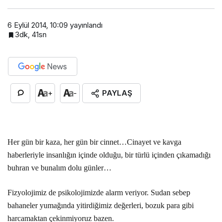
6 Eylül 2014, 10:09
yayınlandı
3dk, 41sn
PAYLAŞ
+
-
Her gün bir kaza, her gün bir cinnet…Cinayet ve kavga
haberleriyle insanlığın içinde olduğu, bir türlü içinden çıkamadığı
buhran ve bunalım dolu günler…
Fizyolojimiz de psikolojimizde alarm veriyor. Sudan sebep
bahaneler yumağında yitirdiğimiz değerleri, bozuk para gibi
harcamaktan çekinmiyoruz bazen.