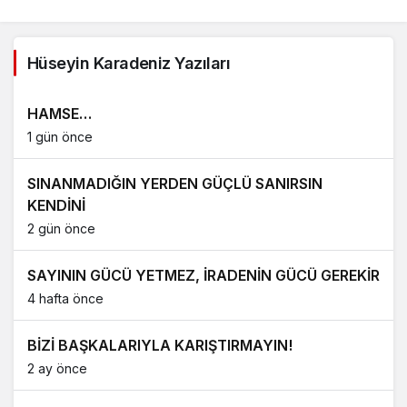
Hüseyin Karadeniz Yazıları
HAMSE…
1 gün önce
SINANMADIĞIN YERDEN GÜÇLÜ SANIRSIN
KENDİNİ
2 gün önce
SAYININ GÜCÜ YETMEZ, İRADENİN GÜCÜ GEREKİR
4 hafta önce
BİZİ BAŞKALARIYLA KARIŞTIRMAYIN!
2 ay önce