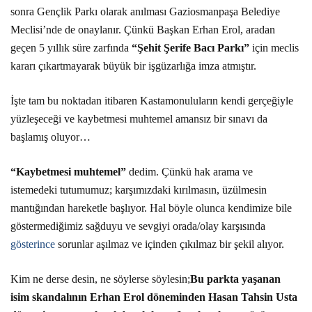
sonra Gençlik Parkı olarak anılması Gaziosmanpaşa Belediye
Meclisi’nde de onaylanır. Çünkü Başkan Erhan Erol, aradan
geçen 5 yıllık süre zarfında
“Şehit Şerife Bacı Parkı”
için meclis
kararı çıkartmayarak büyük bir işgüzarlığa imza atmıştır.
İşte tam bu noktadan itibaren Kastamonuluların kendi gerçeğiyle
yüzleşeceği ve kaybetmesi muhtemel amansız bir sınavı da
başlamış oluyor…
“Kaybetmesi muhtemel”
dedim. Çünkü hak arama ve
istemedeki tutumumuz; karşımızdaki kırılmasın, üzülmesin
mantığından hareketle başlıyor. Hal böyle olunca kendimize bile
göstermediğimiz sağduyu ve sevgiyi orada/olay karşısında
gösterince
sorunlar aşılmaz ve içinden çıkılmaz bir şekil alıyor.
Kim ne derse desin, ne söylerse söylesin;
Bu parkta yaşanan
isim skandalının Erhan Erol döneminden Hasan Tahsin Usta