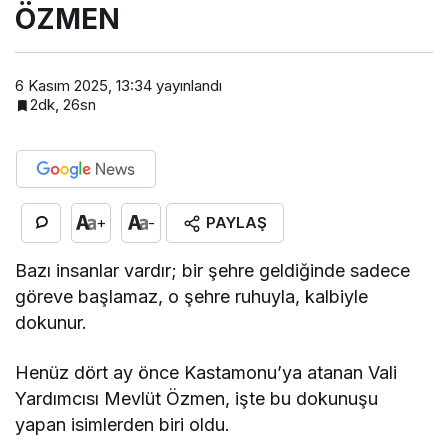
ÖZMEN
6 Kasım 2025, 13:34
yayınlandı
2dk, 26sn
PAYLAŞ
+
-
Bazı insanlar vardır; bir şehre geldiğinde sadece
göreve başlamaz, o şehre ruhuyla, kalbiyle
dokunur.
Henüz dört ay önce Kastamonu’ya atanan Vali
Yardımcısı Mevlüt Özmen, işte bu dokunuşu
yapan isimlerden biri oldu.