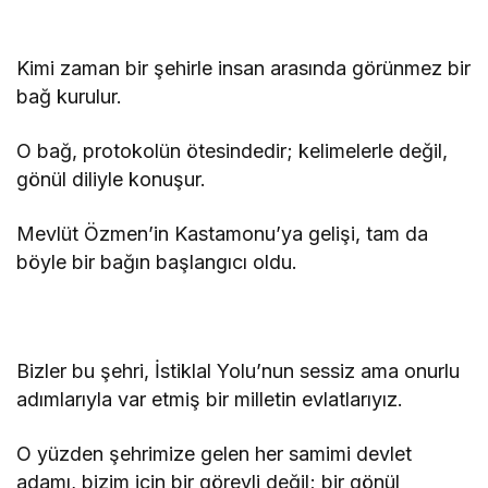
Kimi zaman bir şehirle insan arasında görünmez bir
bağ kurulur.
O bağ, protokolün ötesindedir; kelimelerle değil,
gönül diliyle konuşur.
Mevlüt Özmen’in Kastamonu’ya gelişi, tam da
böyle bir bağın başlangıcı oldu.
Bizler bu şehri, İstiklal Yolu’nun sessiz ama onurlu
adımlarıyla var etmiş bir milletin evlatlarıyız.
O yüzden şehrimize gelen her samimi devlet
adamı, bizim için bir görevli değil; bir gönül