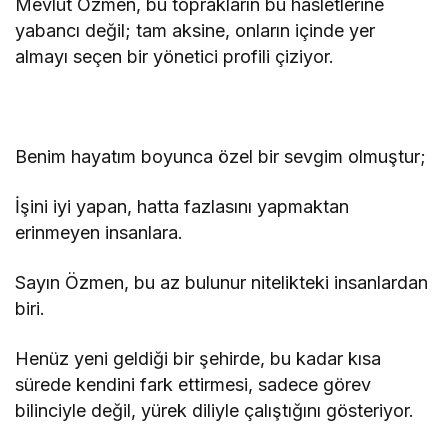
Mevlüt Özmen, bu toprakların bu hasletlerine
yabancı değil; tam aksine, onların içinde yer
almayı seçen bir yönetici profili çiziyor.
Benim hayatım boyunca özel bir sevgim olmuştur;
İşini iyi yapan, hatta fazlasını yapmaktan
erinmeyen insanlara.
Sayın Özmen, bu az bulunur nitelikteki insanlardan
biri.
Henüz yeni geldiği bir şehirde, bu kadar kısa
sürede kendini fark ettirmesi, sadece görev
bilinciyle değil, yürek diliyle çalıştığını gösteriyor.