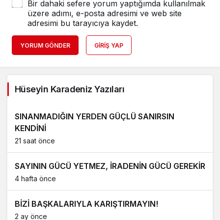
Bir dahaki sefere yorum yaptığımda kullanılmak
üzere adımı, e-posta adresimi ve web site
adresimi bu tarayıcıya kaydet.
YORUM GÖNDER
GIRIŞ YAP
Hüseyin Karadeniz Yazıları
SINANMADIĞIN YERDEN GÜÇLÜ SANIRSIN
KENDİNİ
21 saat önce
SAYININ GÜCÜ YETMEZ, İRADENİN GÜCÜ GEREKİR
4 hafta önce
BİZİ BAŞKALARIYLA KARIŞTIRMAYIN!
2 ay önce