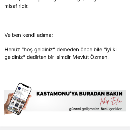
misafiridir.
Ve ben kendi adıma;
Henüz “hoş geldiniz” demeden önce bile “iyi ki
geldiniz” dedirten bir isimdir Mevlüt Özmen.