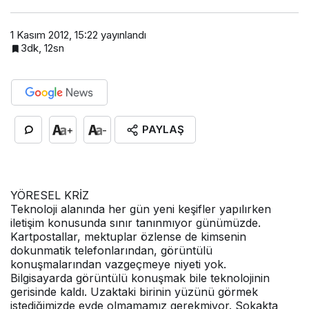
1 Kasım 2012, 15:22
yayınlandı
3dk, 12sn
PAYLAŞ
+
-
YÖRESEL KRİZ
Teknoloji alanında her gün yeni keşifler yapılırken
iletişim konusunda sınır tanınmıyor günümüzde.
Kartpostallar, mektuplar özlense de kimsenin
dokunmatik telefonlarından, görüntülü
konuşmalarından vazgeçmeye niyeti yok.
Bilgisayarda görüntülü konuşmak bile teknolojinin
gerisinde kaldı. Uzaktaki birinin yüzünü görmek
istediğimizde evde olmamamız gerekmiyor. Sokakta