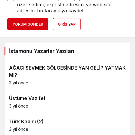
üzere adımı, e-posta adresimi ve web site
adresimi bu tarayıcıya kaydet.
YORUM GÖNDER
GIRIŞ YAP
İstamonu Yazarlar Yazıları
AĞACI SEVMEK GÖLGESİNDE YAN GELİP YATMAK
MI?
3 yıl önce
Üstüme Vazife!
3 yıl önce
Türk Kadını (2)
3 yıl önce