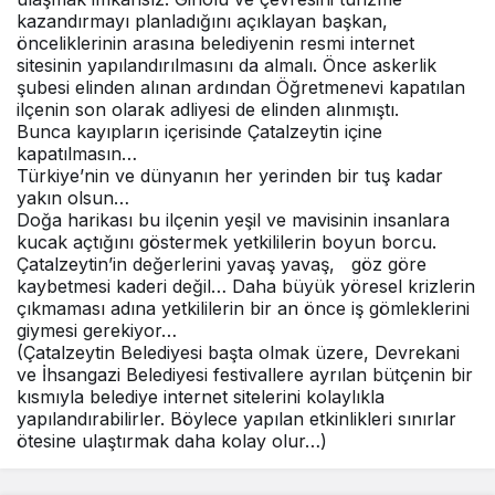
kazandırmayı planladığını açıklayan başkan,
önceliklerinin arasına belediyenin resmi internet
sitesinin yapılandırılmasını da almalı. Önce askerlik
şubesi elinden alınan ardından Öğretmenevi kapatılan
ilçenin son olarak adliyesi de elinden alınmıştı.
Bunca kayıpların içerisinde Çatalzeytin içine
kapatılmasın…
Türkiye’nin ve dünyanın her yerinden bir tuş kadar
yakın olsun…
Doğa harikası bu ilçenin yeşil ve mavisinin insanlara
kucak açtığını göstermek yetkililerin boyun borcu.
Çatalzeytin’in değerlerini yavaş yavaş, göz göre
kaybetmesi kaderi değil… Daha büyük yöresel krizlerin
çıkmaması adına yetkililerin bir an önce iş gömleklerini
giymesi gerekiyor…
(Çatalzeytin Belediyesi başta olmak üzere, Devrekani
ve İhsangazi Belediyesi festivallere ayrılan bütçenin bir
kısmıyla belediye internet sitelerini kolaylıkla
yapılandırabilirler. Böylece yapılan etkinlikleri sınırlar
ötesine ulaştırmak daha kolay olur…)