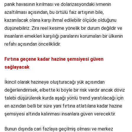
panik havasının kırılması ve dolarizasyondaki ivmenin
azaltılması açısından, bu örtülü faiz artışının bile,
kazanılacak olana karşı ihmal edilebilir ölçüde olduğunu
düşünebiliriz. Zira reel kesime yönelik bir durum değildir ve
insanların emekleri karşılığı paralarını korumaları bir ülkenin
refahı açısından önceliklidir.
Fırtına geçene kadar hazine şemsiyesi güven
sağlayacak
İkincil olarak hazineye oluşturacağı yük açısından
değerlendirirsek, elbette ki böyle bir risk vardır ancak döviz
talebi düşürülerek kurda aşağı yönlü trend yaratılacağı için
en azından belli bir süre yani fırtına atlatılana kadar hazine
şemsiyesi altında kalınması insanlara güven verecektir.
Bunun dışında cari fazlaya geçilmiş olması ve merkez