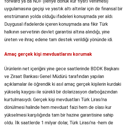
forward ya da NDF (ileriye dönük kur fiyatı verilmesi)
uygulamasına geçişi ve yastık altı altınlar için de finansal bir
enstrümanın yolda olduğu ifadeleri konuşmada yer aldı.
Duygusal ifadelerde içeren konuşmada ana fikir Türk
halkının servetinin devlet garantisi altına alındığı, yine
üreten ve ihraç edene tam destek verildiği yönünde idi.
Amaç gerçek kişi mevduatlarını korumak
Ürünlerin net içeriğini yine gece saatlerinde BDDK Başkanı
ve Ziraat Bankası Genel Müdürü tarafından yapılan
açıklamalar ile öğrendik ki asıl amaç gerçek kişilerin kurdaki
yükseliş kaygısı ile sürekli bir dolarizasyon darboğazından
kurtulmasıydı. Gerçek kişi mevduatları Türk Lirası’na
dönülmesi halinde hem mevduat faizi hem de olası kur
yükselmesi karşılığında tam bir hazine garantisine sahip
oldu. İlk saatlerde 1 milyar dolar, Türk Lirası’na -hem de