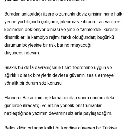
Buradan anlaşıldığı üzere o zamanki döviz girişinin hane halkı
yerine yurtdışında çalışan işçilerimiz ve ihracattan yani reel
kesimden bekleniyor olması ve yine o tarihlerdeki küresel
dinamikler ile kambiyo rejimi farklı olduğundan; bugünkü
durumun böylesine bir risk barındırmayacağı
düşüncesindeyim.
Bilakis bu defa davranışsal iktisat teoremine uygun ve
ağırlıklı olarak bireylerin devlete güvenini tesis etmeye
yönelik bir durum söz konusu.
Ekonomi Bakanı’nın açıklamalarından sonra önümüzdeki
günlerde ihracatçı ve altına yönelik enstrümanlar
netleştiğinde yazımın devamını sizlerle paylaşacağım.
Belirsizliğin ortadan kalktığı, kendine güvenen bir Türkiye