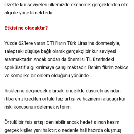
Özetle kur seviyeleri ülkemizde ekonomik gerçeklerden öte
algı ile yönetilmektedir.
Etkisi ne olacaktır?
Yüzde 62’lere varan DTH’ların Türk Lirası’na dönmesiyle,
talepteki düşüşe bağlı olarak gerçekçi bir kur seviyesi
aranmaktadır. Ancak ondan da önemlisi TL üzerindeki
spekülatif algı kırılmaya çalışılmaktadır. Benim fikrim zekice
ve komplike bir önlem olduğunu yönünde…
Risklerine değinecek olursak; öncelikle duyurulmasından
itibaren zikredilen örtülü faiz artışı ve hazinenin alacağı kur
riski konusunu irdelemek isterim.
Örtülü bir faiz artışı denilebilir ancak hedef alınan kesim
gerçek kişiler yani halktır; o nedenle hali hazırda oluşmuş