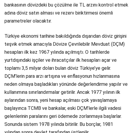
bankasının dövizdeki bu çözülme ile TL arzını kontrol etmek
adına döviz satın alması ve rezerv biriktirmesi önemli
parametreler olacaktır.
Türkiye ekonomi tarihine bakıldığında dışarıdan döviz girişini
teşvik etmek amacıyla Dövize Çevrilebilir Mevduat (DÇM)
hesapları ilk kez 1967 yılında açılmıştı. O tarihlerde
yurtdışındaki işçiler ve ihracatçılar ilk hesapları açar ve
toplamı 3,5 milyar doları bulan döviz Türkiye’ye gelir.
DÇM’lerin para arzı artışına ve enflasyonun hızlanmasına
neden olmaya başladıkları yönünde değerlendirme yapılır ve
kullanımına sınırlandırmalar getirilir. Ancak 1977 yılının ilk
aylarından sonra, yeni hesap açılması çok yavaşlamaya
başlayınca TCMB ve bankalar, eski DÇM’lerle ilgili vadesi
gelenlerinin paralarını geri ödemede zorlanmaya başlarlar.
Sonunda sistem 1978 yılında bitirilir. Bu borçlar, 1981
yılından sonra devlet tarafından üstlenilir.