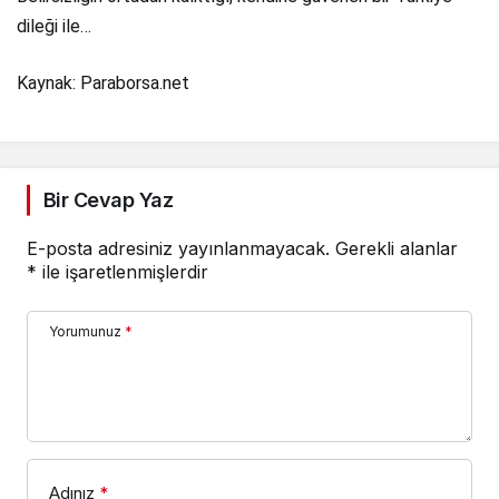
dileği ile…
Kaynak: Paraborsa.net
Bir Cevap Yaz
E-posta adresiniz yayınlanmayacak.
Gerekli alanlar
*
ile işaretlenmişlerdir
Yorumunuz
*
Adınız
*