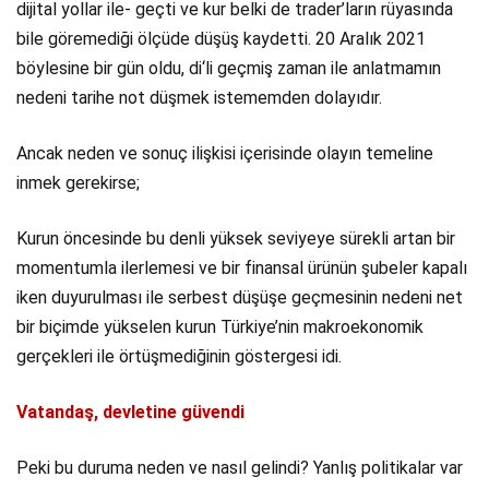
dijital yollar ile- geçti ve kur belki de trader’ların rüyasında
bile göremediği ölçüde düşüş kaydetti. 20 Aralık 2021
böylesine bir gün oldu, di‘li geçmiş zaman ile anlatmamın
nedeni tarihe not düşmek istememden dolayıdır.
Ancak neden ve sonuç ilişkisi içerisinde olayın temeline
inmek gerekirse;
Kurun öncesinde bu denli yüksek seviyeye sürekli artan bir
momentumla ilerlemesi ve bir finansal ürünün şubeler kapalı
iken duyurulması ile serbest düşüşe geçmesinin nedeni net
bir biçimde yükselen kurun Türkiye’nin makroekonomik
gerçekleri ile örtüşmediğinin göstergesi idi.
Vatandaş, devletine güvendi
Peki bu duruma neden ve nasıl gelindi? Yanlış politikalar var