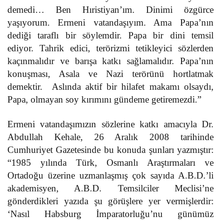
demedi… Ben Hıristiyan’ım. Dinimi özgürce
yaşıyorum. Ermeni vatandaşıyım. Ama Papa’nın
dediği taraflı bir söylemdir. Papa bir dini temsil
ediyor. Tahrik edici, terörizmi tetikleyici sözlerden
kaçınmalıdır ve barışa katkı sağlamalıdır. Papa’nın
konuşması, Asala ve Nazi terörünü hortlatmak
demektir.
Aslında aktif bir hilafet makamı olsaydı,
Papa, olmayan soy kırımını gündeme getiremezdi.”
Ermeni vatandaşımızın sözlerine katkı amacıyla Dr.
Abdullah Kehale, 26 Aralık 2008 tarihinde
Cumhuriyet Gazetesinde bu konuda şunları yazmıştır:
“1985 yılında Türk, Osmanlı Araştırmaları ve
Ortadoğu üzerine uzmanlaşmış çok sayıda A.B.D.’li
akademisyen, A.B.D. Temsilciler Meclisi’ne
gönderdikleri yazıda şu görüşlere yer vermişlerdir:
‘Nasıl Habsburg İmparatorluğu’nu günümüz