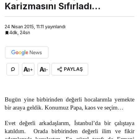
Karizmasını Sıfırladı…
24 Nisan 2015, 11:11
yayınlandı
4dk, 24sn
PAYLAŞ
+
-
Bugün yine birbirinden değerli hocalarımla yemekte
bir araya geldik. Konumuz Papa, kaos ve seçim…
Evet değerli arkadaşlarım, İstanbul’da bir çalıştaya
katıldım. Orada birbirinden değerli ilim ve fikir