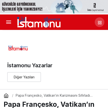
İstamonu Yazarlar
Diğer Yazıları
Papa Françesko, Vatikan’ın Karizmasını Sıfırladı…
Papa Françesko, Vatikan’ın