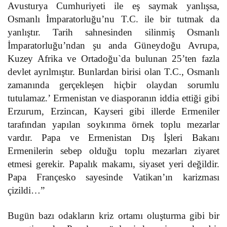
Avusturya Cumhuriyeti ile eş saymak yanlışsa,
Osmanlı İmparatorluğu’nu T.C. ile bir tutmak da
yanlıştır. Tarih sahnesinden silinmiş Osmanlı
İmparatorluğu’ndan şu anda Güneydoğu Avrupa,
Kuzey Afrika ve Ortadoğu`da bulunan 25’ten fazla
devlet ayrılmıştır. Bunlardan birisi olan T.C., Osmanlı
zamanında gerçekleşen hiçbir olaydan sorumlu
tutulamaz.’ Ermenistan ve diasporanın iddia ettiği gibi
Erzurum, Erzincan, Kayseri gibi illerde Ermeniler
tarafından yapılan soykırıma örnek toplu mezarlar
vardır. Papa ve Ermenistan Dış İşleri Bakanı
Ermenilerin sebep olduğu toplu mezarları ziyaret
etmesi gerekir.
Papalık makamı, siyaset yeri değildir.
Papa Françesko sayesinde Vatikan’ın karizması
çizildi…”
Bugün bazı odakların kriz ortamı oluşturma gibi bir