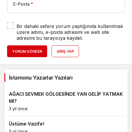
E-Posta
*
Bir dahaki sefere yorum yaptığımda kullanılmak
üzere adımı, e-posta adresimi ve web site
adresimi bu tarayıcıya kaydet.
YORUM GÖNDER
GIRIŞ YAP
İstamonu Yazarlar Yazıları
AĞACI SEVMEK GÖLGESİNDE YAN GELİP YATMAK
MI?
3 yıl önce
Üstüme Vazife!
3 yıl önce