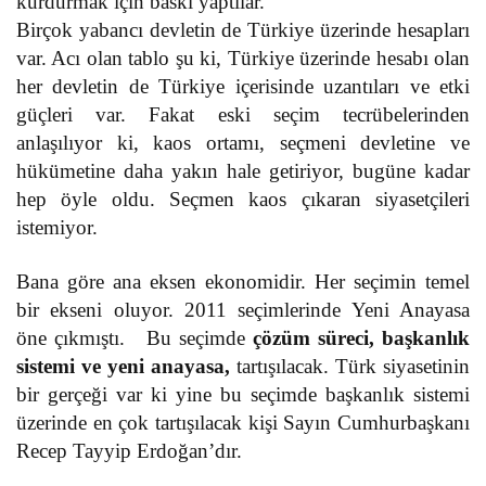
kurdurmak için baskı yaptılar.
Birçok yabancı devletin de Türkiye üzerinde hesapları
var. Acı olan tablo şu ki, Türkiye üzerinde hesabı olan
her devletin de Türkiye içerisinde uzantıları ve etki
güçleri var. Fakat eski seçim tecrübelerinden
anlaşılıyor ki, kaos ortamı, seçmeni devletine ve
hükümetine daha yakın hale getiriyor, bugüne kadar
hep öyle oldu. Seçmen kaos çıkaran siyasetçileri
istemiyor.
Bana göre ana eksen ekonomidir. Her seçimin temel
bir ekseni oluyor. 2011 seçimlerinde Yeni Anayasa
öne çıkmıştı. Bu seçimde
çözüm süreci, başkanlık
sistemi ve yeni anayasa,
tartışılacak. Türk siyasetinin
bir gerçeği var ki yine bu seçimde başkanlık sistemi
üzerinde en çok tartışılacak kişi Sayın Cumhurbaşkanı
Recep Tayyip Erdoğan’dır.