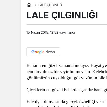
LALE ÇILGINLIĞI
LALE ÇILGINLIĞI
15 Nisan 2015, 12:52
yayınlandı
Baharın en güzel zamanlarındayız. Hayat ye
için doyulmaz bir seyir bu mevsim. Kelebe
gönlümüzün cuş olduğu; gökyüzünün bile 
Çiçeklerin en güzeli baharda açandır bana g
Edebiyat dünyasında gerçek öznelliği ve asi