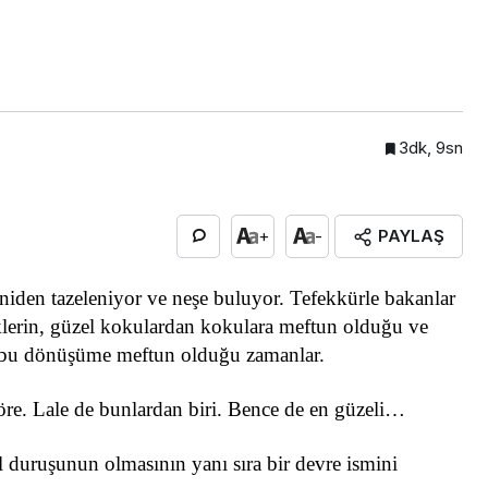
3dk, 9sn
PAYLAŞ
+
-
niden tazeleniyor ve neşe buluyor. Tefekkürle bakanlar
klerin, güzel kokulardan kokulara meftun olduğu ve
bu dönüşüme meftun olduğu zamanlar.
öre. Lale de bunlardan biri. Bence de en güzeli…
l duruşunun olmasının yanı sıra bir devre ismini