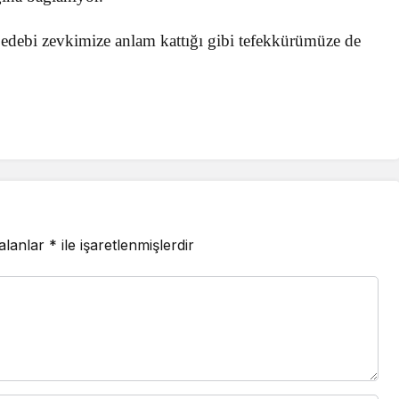
edebi zevkimize anlam kattığı gibi tefekkürümüze de
 alanlar
*
ile işaretlenmişlerdir