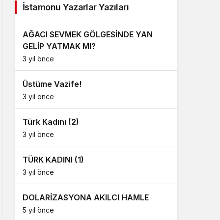
İstamonu Yazarlar Yazıları
AĞACI SEVMEK GÖLGESİNDE YAN
GELİP YATMAK MI?
3 yıl önce
Üstüme Vazife!
3 yıl önce
Türk Kadını (2)
3 yıl önce
TÜRK KADINI (1)
3 yıl önce
DOLARİZASYONA AKILCI HAMLE
5 yıl önce