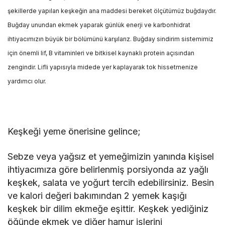
şekillerde yapılan keşkeğin ana maddesi bereket ölçütümüz buğdaydır.
Buğday unundan ekmek yaparak günlük enerji ve karbonhidrat
ihtiyacımızın büyük bir bölümünü karşılarız. Buğday sindirim sistemimiz
için önemli lif, B vitaminleri ve bitkisel kaynaklı protein açısından
zengindir. Lifli yapısıyla midede yer kaplayarak tok hissetmenize
yardımcı olur.
Keşkeği yeme önerisine gelince;
Sebze veya yağsız et yemeğimizin yanında kişisel
ihtiyacımıza göre belirlenmiş porsiyonda az yağlı
keşkek, salata ve yoğurt tercih edebilirsiniz. Besin
ve kalori değeri bakımından 2 yemek kaşığı
keşkek bir dilim ekmeğe eşittir. Keşkek yediğiniz
öğünde ekmek ve diğer hamur işlerini