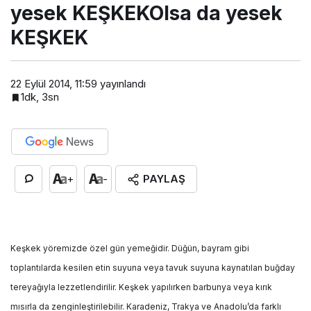
yesek KEŞKEKOlsa da yesek
KEŞKEK
22 Eylül 2014, 11:59
yayınlandı
1dk, 3sn
PAYLAŞ
+
-
Keşkek yöremizde özel gün yemeğidir. Düğün, bayram gibi
toplantılarda kesilen etin suyuna veya tavuk suyuna kaynatılan buğday
tereyağıyla lezzetlendirilir. Keşkek yapılırken barbunya veya kırık
mısırla da zenginleştirilebilir. Karadeniz, Trakya ve Anadolu’da farklı