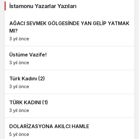
İstamonu Yazarlar Yazıları
AĞACI SEVMEK GÖLGESİNDE YAN GELİP YATMAK
MI?
3 yıl önce
Üstüme Vazife!
3 yıl önce
Türk Kadını (2)
3 yıl önce
TÜRK KADINI (1)
3 yıl önce
DOLARİZASYONA AKILCI HAMLE
5 yıl önce