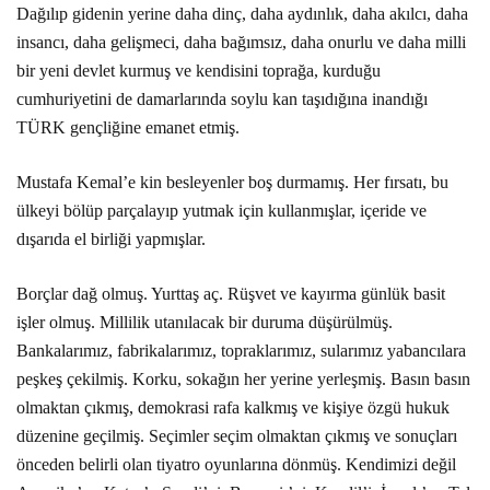
Dağılıp gidenin yerine daha dinç, daha aydınlık, daha akılcı, daha
insancı, daha gelişmeci, daha bağımsız, daha onurlu ve daha milli
bir yeni devlet kurmuş ve kendisini toprağa, kurduğu
cumhuriyetini de damarlarında soylu kan taşıdığına inandığı
TÜRK gençliğine emanet etmiş.
Mustafa Kemal’e kin besleyenler boş durmamış. Her fırsatı, bu
ülkeyi bölüp parçalayıp yutmak için kullanmışlar, içeride ve
dışarıda el birliği yapmışlar.
Borçlar dağ olmuş. Yurttaş aç. Rüşvet ve kayırma günlük basit
işler olmuş. Millilik utanılacak bir duruma düşürülmüş.
Bankalarımız, fabrikalarımız, topraklarımız, sularımız yabancılara
peşkeş çekilmiş. Korku, sokağın her yerine yerleşmiş. Basın basın
olmaktan çıkmış, demokrasi rafa kalkmış ve kişiye özgü hukuk
düzenine geçilmiş. Seçimler seçim olmaktan çıkmış ve sonuçları
önceden belirli olan tiyatro oyunlarına dönmüş. Kendimizi değil