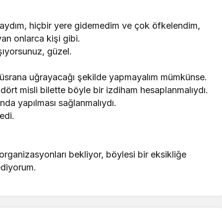
aydım, hiçbir yere gidemedim ve çok öfkelendim,
n onlarca kişi gibi.
aşıyorsunuz, güzel.
 hüsrana uğrayacağı şekilde yapmayalım mümkünse.
dört misli bilette böyle bir izdiham hesaplanmalıydı.
nda yapılması sağlanmalıydı.
edi.
rganizasyonları bekliyor, böylesi bir eksikliğe
ediyorum.