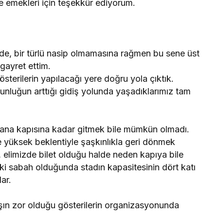
e emekleri için teşekkür ediyorum.
de, bir türlü nasip olmamasına rağmen bu sene üst
gayret ettim.
sterilerin yapılacağı yere doğru yola çıktık.
unluğun arttığı gidiş yolunda yaşadıklarımız tam
r yana kapısına kadar gitmek bile mümkün olmadı.
 yüksek beklentiyle şaşkınlıkla geri dönmek
 elimizde bilet olduğu halde neden kapıya bile
i sabah olduğunda stadın kapasitesinin dört katı
ar.
ışın zor olduğu gösterilerin organizasyonunda