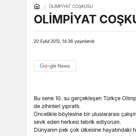
OLİMPİYAT COŞKUSU
OLİMPİYAT COŞK
20 Eylül 2012, 14:36
yayınlandı
Bu sene 10. su gerçekleşen Türkçe Olimp
de zihinleri yıprattı.
Öncelikle böylesine bir uluslararası çal
sevk eden herkesi tebrik ediyorum.
Dünyanın pek çok ülkesine hayatındaki he