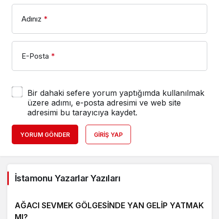
Adınız
*
E-Posta
*
Bir dahaki sefere yorum yaptığımda kullanılmak
üzere adımı, e-posta adresimi ve web site
adresimi bu tarayıcıya kaydet.
YORUM GÖNDER
GIRIŞ YAP
İstamonu Yazarlar Yazıları
AĞACI SEVMEK GÖLGESİNDE YAN GELİP YATMAK
MI?