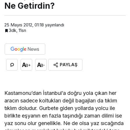
Ne Getirdin?
25 Mayıs 2012, 01:18
yayınlandı
3dk, 11sn
PAYLAŞ
+
-
Kastamonu’dan İstanbul’a doğru yola çıkan her
aracın sadece koltukları değil bagajları da tıklım
tıklım doludur. Gurbete giden yollarda yolcu ile
birlikte eşyanın en fazla taşındığı zaman dilimi ise
yaz sonu olur genellikle. Ne de olsa yaz sıcağında