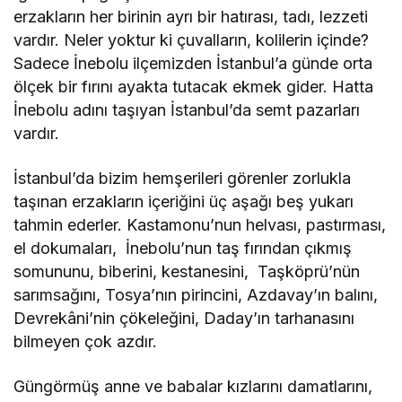
erzakların her birinin ayrı bir hatırası, tadı, lezzeti
vardır. Neler yoktur ki çuvalların, kolilerin içinde?
Sadece İnebolu ilçemizden İstanbul’a günde orta
ölçek bir fırını ayakta tutacak ekmek gider. Hatta
İnebolu adını taşıyan İstanbul’da semt pazarları
vardır.
İstanbul’da bizim hemşerileri görenler zorlukla
taşınan erzakların içeriğini üç aşağı beş yukarı
tahmin ederler. Kastamonu’nun helvası, pastırması,
el dokumaları, İnebolu’nun taş fırından çıkmış
somununu, biberini, kestanesini, Taşköprü’nün
sarımsağını, Tosya’nın pirincini, Azdavay’ın balını,
Devrekâni’nin çökeleğini, Daday’ın tarhanasını
bilmeyen çok azdır.
Güngörmüş anne ve babalar kızlarını damatlarını,