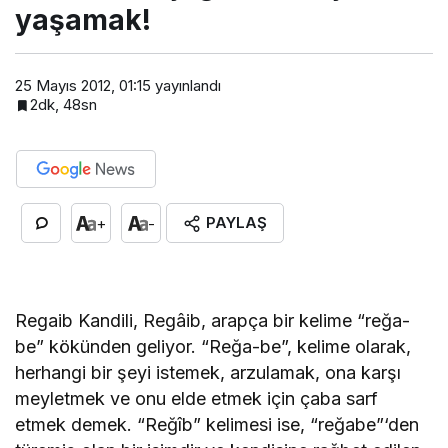
yaşamak!
25 Mayıs 2012, 01:15
yayınlandı
2dk, 48sn
PAYLAŞ
+
-
Regaib Kandili, Regâib, arapça bir kelime “reğa-
be” kökünden geliyor. “Reğa-be”, kelime olarak,
herhangi bir şeyi istemek, arzulamak, ona karşı
meyletmek ve onu elde etmek için çaba sarf
etmek demek. “Reğîb” kelimesi ise, “reğabe”‘den