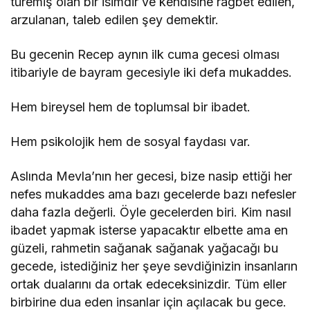
türemiş olan bir isimdir ve kendisine rağbet edilen,
arzulanan, taleb edilen şey demektir.
Bu gecenin Recep aynın ilk cuma gecesi olması
itibariyle de bayram gecesiyle iki defa mukaddes.
Hem bireysel hem de toplumsal bir ibadet.
Hem psikolojik hem de sosyal faydası var.
Aslında Mevla’nın her gecesi, bize nasip ettiği her
nefes mukaddes ama bazı gecelerde bazı nefesler
daha fazla değerli. Öyle gecelerden biri. Kim nasıl
ibadet yapmak isterse yapacaktır elbette ama en
güzeli, rahmetin sağanak sağanak yağacağı bu
gecede, istediğiniz her şeye sevdiğinizin insanların
ortak dualarını da ortak edeceksinizdir. Tüm eller
birbirine dua eden insanlar için açılacak bu gece.