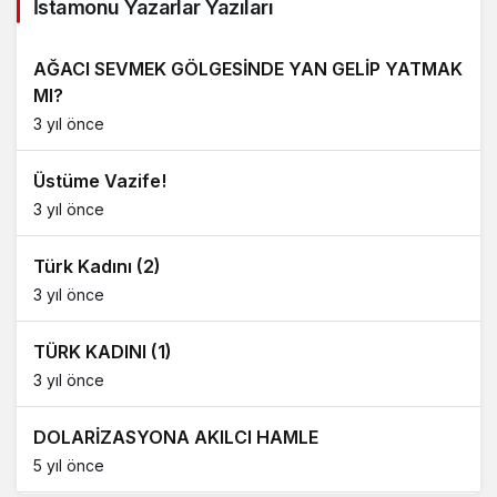
İstamonu Yazarlar Yazıları
AĞACI SEVMEK GÖLGESİNDE YAN GELİP YATMAK
MI?
3 yıl önce
Üstüme Vazife!
3 yıl önce
Türk Kadını (2)
3 yıl önce
TÜRK KADINI (1)
3 yıl önce
DOLARİZASYONA AKILCI HAMLE
5 yıl önce