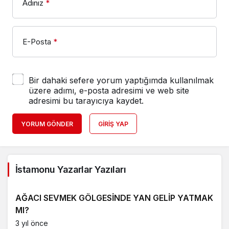
Adınız
*
E-Posta
*
Bir dahaki sefere yorum yaptığımda kullanılmak
üzere adımı, e-posta adresimi ve web site
adresimi bu tarayıcıya kaydet.
YORUM GÖNDER
GIRIŞ YAP
İstamonu Yazarlar Yazıları
AĞACI SEVMEK GÖLGESİNDE YAN GELİP YATMAK
MI?
3 yıl önce