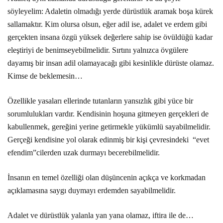
söyleyelim: Adaletin olmadığı yerde dürüstlük aramak boşa kürek
sallamaktır. Kim olursa olsun, eğer adil ise, adalet ve erdem gibi
gerçekten insana özgü yüksek değerlere sahip ise övüldüğü kadar
eleştiriyi de benimseyebilmelidir. Sırtını yalnızca övgülere
dayamış bir insan adil olamayacağı gibi kesinlikle dürüste olamaz.
Kimse de beklemesin…
Özellikle yasaları ellerinde tutanların yansızlık gibi yüce bir
sorumlulukları vardır. Kendisinin hoşuna gitmeyen gerçekleri de
kabullenmek, gereğini yerine getirmekle yükümlü sayabilmelidir.
Gerçeği kendisine yol olarak edinmiş bir kişi çevresindeki “evet
efendim”cilerden uzak durmayı becerebilmelidir.
İnsanın en temel özelliği olan düşüncenin açıkça ve korkmadan
açıklamasına saygı duymayı erdemden sayabilmelidir.
Adalet ve dürüstlük yalanla yan yana olamaz, iftira ile de…