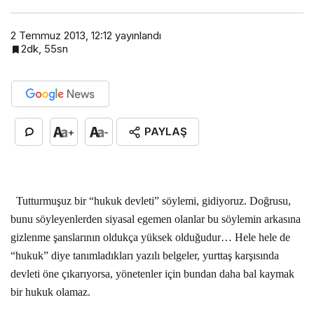
2 Temmuz 2013, 12:12
yayınlandı
2dk, 55sn
PAYLAŞ
+
-
Tutturmuşuz bir “hukuk devleti” söylemi, gidiyoruz. Doğrusu,
bunu söyleyenlerden siyasal egemen olanlar bu söylemin arkasına
gizlenme şanslarının oldukça yüksek olduğudur… Hele hele de
“hukuk” diye tanımladıkları yazılı belgeler, yurttaş karşısında
devleti öne çıkarıyorsa, yönetenler için bundan daha bal kaymak
bir hukuk olamaz.