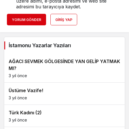
üzere adımı, e-posta adresimi ve web site
adresimi bu tarayıcıya kaydet.
YORUM GÖNDER
GIRIŞ YAP
İstamonu Yazarlar Yazıları
AĞACI SEVMEK GÖLGESİNDE YAN GELİP YATMAK
MI?
3 yıl önce
Üstüme Vazife!
3 yıl önce
Türk Kadını (2)
3 yıl önce