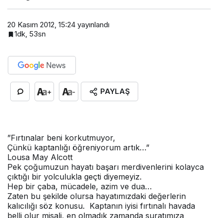
20 Kasım 2012, 15:24
yayınlandı
1dk, 53sn
PAYLAŞ
+
-
”Fırtınalar beni korkutmuyor,
Çünkü kaptanlığı öğreniyorum artık…”
Lousa May Alcott
Pek çoğumuzun hayatı başarı merdivenlerini kolayca
çıktığı bir yolculukla geçti diyemeyiz.
Hep bir çaba, mücadele, azim ve dua…
Zaten bu şekilde olursa hayatımızdaki değerlerin
kalıcılığı söz konusu. Kaptanın iyisi fırtınalı havada
belli olur misali, en olmadık zamanda suratımıza