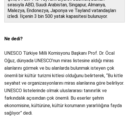
sırasıyla ABD, Suudi Arabistan, Singapur, Almanya,
Malezya, Endonezya, Japonya ve Tayland vatandaşları
izledi. İlçenin 3 bin 500 yatak kapasitesi bulunuyor.
Ne dedi?
UNESCO Türkiye Milli Komisyonu Başkanı Prof. Dr. Öcal
Oğuz, dünyada UNESCO’nun miras listesine aldığı miras
alanlarını görmek ve bu alanlarda bulunmak isteyen çok
önemli bir kültür turizmi kitlesi olduğunu belirterek, “Bu kitle
seyahat ve organizasyonlarını miras alanlarına göre belirliyor.
UNESCO listelerinde olmak uluslararası tanınırlık ve
farkındalık açısından çok önemli. Bu eserler şehrin
ekonomisine, kültürüne, kültür korumanın yararlılığına fayda
sağlıyor” dedi.