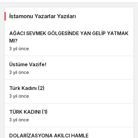
İstamonu Yazarlar Yazıları
AĞACI SEVMEK GÖLGESİNDE YAN GELİP YATMAK
MI?
3 yıl önce
Üstüme Vazife!
3 yıl önce
Türk Kadını (2)
3 yıl önce
TÜRK KADINI (1)
3 yıl önce
DOLARİZASYONA AKILCI HAMLE