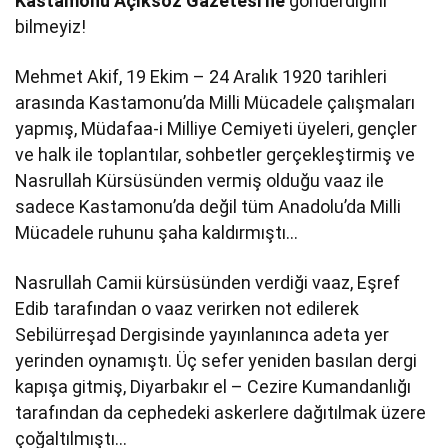
Kastamonu Açıksöz Gazetesi’ne
gönderdiğini
bilmeyiz!
Mehmet Akif, 19 Ekim – 24 Aralık 1920 tarihleri
arasında Kastamonu’da Milli Mücadele çalışmaları
yapmış, Müdafaa-i Milliye Cemiyeti üyeleri, gençler
ve halk ile toplantılar, sohbetler gerçekleştirmiş ve
Nasrullah Kürsüsünden vermiş olduğu vaaz ile
sadece Kastamonu’da değil tüm Anadolu’da Milli
Mücadele ruhunu şaha kaldırmıştı…
Nasrullah Camii kürsüsünden verdiği vaaz, Eşref
Edib tarafından o vaaz verirken not edilerek
Sebilürreşad Dergisinde yayınlanınca adeta yer
yerinden oynamıştı. Üç sefer yeniden basılan dergi
kapışa gitmiş, Diyarbakır el – Cezire Kumandanlığı
tarafından da cephedeki askerlere dağıtılmak üzere
çoğaltılmıştı…