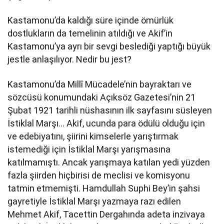
Kastamonu’da kaldığı süre içinde ömürlük
dostlukların da temelinin atıldığı ve Akif’in
Kastamonu’ya ayrı bir sevgi beslediği yaptığı büyük
jestle anlaşılıyor. Nedir bu jest?
Kastamonu’da Millî Mücadele’nin bayraktarı ve
sözcüsü konumundaki Açıksöz Gazetesi’nin 21
Şubat 1921 tarihli nüshasının ilk sayfasını süsleyen
İstiklal Marşı… Akif, ucunda para ödülü olduğu için
ve edebiyatını, şiirini kimselerle yarıştırmak
istemediği için İstiklal Marşı yarışmasına
katılmamıştı. Ancak yarışmaya katılan yedi yüzden
fazla şiirden hiçbirisi de meclisi ve komisyonu
tatmin etmemişti. Hamdullah Suphi Bey’in şahsi
gayretiyle İstiklal Marşı yazmaya razı edilen
Mehmet Akif, Tacettin Dergahında adeta inzivaya