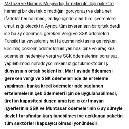
Matbaa ve Gümrük Müşavirliği firmaları ile ilgili pakette
herhangi bir destek olmadığını görüyor
uz) ve daha net
ifadeler barındırması, endişe içinde olan tüm işverenlere
umut ışığı olacaktır. Ayrıca tüm işverenlerin bir ortak derdi
ise bu ay ödenmesi gereken Vergi ve SGK ödemeleri.
Tahsilatlar yavaşlamış hatta durma noktasına gelmişken,
kesilmiş çeklerin ödemelerinin yanında, bina ve araç kira
ödemeleri nedeniyle vergi ve SGK ödemelerinin sorunsuz
yapılabilmesi neredeyse imkansız gözükmektedir.
İş
dünyasının ortak beklentisi; Mart ayında ödenmesi
gereken vergi ve SGK ödemelerinde de erteleme
yapılması, banka kredi ödemelerinde sağlanan
ertelemelerin çek ödemeleri için de uygulanabilmesi,
üretim kapasitesi düşen ama işçi çıkartmayan
işyerlerinin SGK ve Muhtasar ödemelerinin 6 ay süreyle
devlet tarafından karşılanabilmesi ve açıklanan paketin
tüm sektörleri kapsayıcı olması yönündedir.