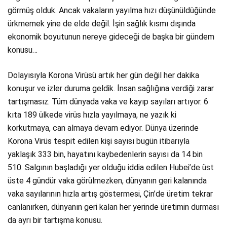
görmüş olduk. Ancak vakaların yayılma hızı düşünüldüğünde
ürkmemek yine de elde değil. İşin sağlık kısmı dışında
ekonomik boyutunun nereye gideceği de başka bir gündem
konusu…
Dolayısıyla Korona Virüsü artık her gün değil her dakika
konuşur ve izler duruma geldik. İnsan sağlığına verdiği zarar
tartışmasız. Tüm dünyada vaka ve kayıp sayıları artıyor. 6
kıta 189 ülkede virüs hızla yayılmaya, ne yazık ki
korkutmaya, can almaya devam ediyor. Dünya üzerinde
Korona Virüs tespit edilen kişi sayısı bugün itibarıyla
yaklaşık 333 bin, hayatını kaybedenlerin sayısı da 14 bin
510. Salgının başladığı yer olduğu iddia edilen Hubei’de üst
üste 4 gündür vaka görülmezken, dünyanın geri kalanında
vaka sayılarının hızla artış göstermesi, Çin’de üretim tekrar
canlanırken, dünyanın geri kalan her yerinde üretimin durması
da ayrı bir tartışma konusu.