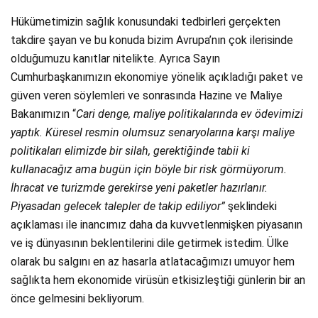
Hükümetimizin sağlık konusundaki tedbirleri gerçekten
takdire şayan ve bu konuda bizim Avrupa’nın çok ilerisinde
olduğumuzu kanıtlar nitelikte. Ayrıca Sayın
Cumhurbaşkanımızın ekonomiye yönelik açıkladığı paket ve
güven veren söylemleri ve sonrasında Hazine ve Maliye
Bakanımızın “
Cari denge, maliye politikalarında ev ödevimizi
yaptık. Küresel resmin olumsuz senaryolarına karşı maliye
politikaları elimizde bir silah, gerektiğinde tabii ki
kullanacağız ama bugün için böyle bir risk görmüyorum.
İhracat ve turizmde gerekirse yeni paketler hazırlanır.
Piyasadan gelecek talepler de takip ediliyor”
şeklindeki
açıklaması ile inancımız daha da kuvvetlenmişken piyasanın
ve iş dünyasının beklentilerini dile getirmek istedim. Ülke
olarak bu salgını en az hasarla atlatacağımızı umuyor hem
sağlıkta hem ekonomide virüsün etkisizleştiği günlerin bir an
önce gelmesini bekliyorum.