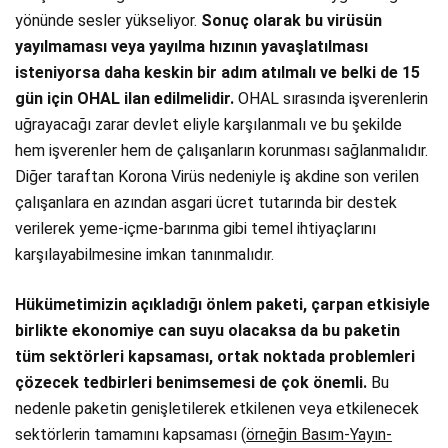
yönünde sesler yükseliyor.
Sonuç olarak bu virüsün
yayılmaması veya yayılma hızının yavaşlatılması
isteniyorsa daha keskin bir adım atılmalı ve belki de 15
gün için OHAL ilan edilmelidir.
OHAL sırasında işverenlerin
uğrayacağı zarar devlet eliyle karşılanmalı ve bu şekilde
hem işverenler hem de çalışanların korunması sağlanmalıdır.
Diğer taraftan Korona Virüs nedeniyle iş akdine son verilen
çalışanlara en azından asgari ücret tutarında bir destek
verilerek yeme-içme-barınma gibi temel ihtiyaçlarını
karşılayabilmesine imkan tanınmalıdır.
Hükümetimizin açıkladığı önlem paketi, çarpan etkisiyle
birlikte ekonomiye can suyu olacaksa da bu paketin
tüm sektörleri kapsaması, ortak noktada problemleri
çözecek tedbirleri benimsemesi de çok önemli.
Bu
nedenle paketin genişletilerek etkilenen veya etkilenecek
sektörlerin tamamını kapsaması (
örneğin Basım-Yayın-