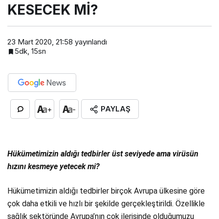
KESECEK Mİ?
23 Mart 2020, 21:58
yayınlandı
5dk, 15sn
PAYLAŞ
+
-
Hükümetimizin aldığı tedbirler üst seviyede ama virüsün
hızını kesmeye yetecek mi?
Hükümetimizin aldığı tedbirler birçok Avrupa ülkesine göre
çok daha etkili ve hızlı bir şekilde gerçekleştirildi. Özellikle
sağlık sektöründe Avrupa’nın çok ilerisinde olduğumuzu