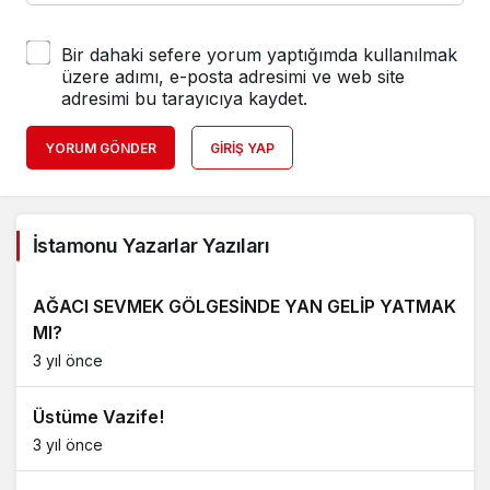
Bir dahaki sefere yorum yaptığımda kullanılmak
üzere adımı, e-posta adresimi ve web site
adresimi bu tarayıcıya kaydet.
YORUM GÖNDER
GIRIŞ YAP
İstamonu Yazarlar Yazıları
AĞACI SEVMEK GÖLGESİNDE YAN GELİP YATMAK
MI?
3 yıl önce
Üstüme Vazife!
3 yıl önce