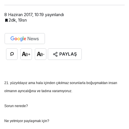
8 Haziran 2017, 10:19
yayınlandı
2dk, 19sn
PAYLAŞ
+
-
21. yüzyıldayız ama hala içinden çıkılmaz sorunlarla boğuşmaktan insan
olmanın ayrıcalığına ve tadına varamıyoruz.
Sorun nerede?
Ne yetmiyor paylaşmak için?