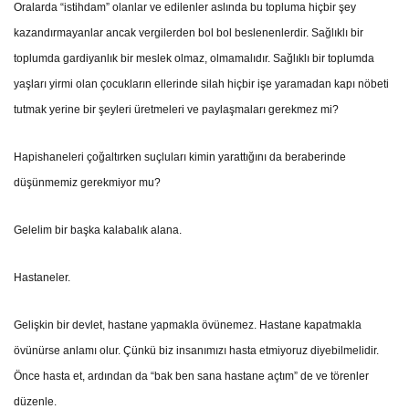
Oralarda “istihdam” olanlar ve edilenler aslında bu topluma hiçbir şey
kazandırmayanlar ancak vergilerden bol bol beslenenlerdir. Sağlıklı bir
toplumda gardiyanlık bir meslek olmaz, olmamalıdır. Sağlıklı bir toplumda
yaşları yirmi olan çocukların ellerinde silah hiçbir işe yaramadan kapı nöbeti
tutmak yerine bir şeyleri üretmeleri ve paylaşmaları gerekmez mi?
Hapishaneleri çoğaltırken suçluları kimin yarattığını da beraberinde
düşünmemiz gerekmiyor mu?
Gelelim bir başka kalabalık alana.
Hastaneler.
Gelişkin bir devlet, hastane yapmakla övünemez. Hastane kapatmakla
övünürse anlamı olur. Çünkü biz insanımızı hasta etmiyoruz diyebilmelidir.
Önce hasta et, ardından da “bak ben sana hastane açtım” de ve törenler
düzenle.