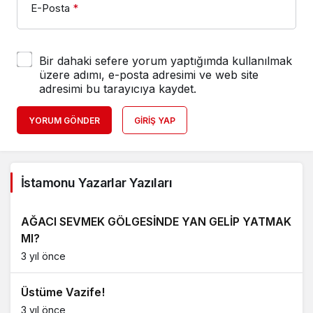
E-Posta
*
Bir dahaki sefere yorum yaptığımda kullanılmak
üzere adımı, e-posta adresimi ve web site
adresimi bu tarayıcıya kaydet.
YORUM GÖNDER
GIRIŞ YAP
İstamonu Yazarlar Yazıları
AĞACI SEVMEK GÖLGESİNDE YAN GELİP YATMAK
MI?
3 yıl önce
Üstüme Vazife!
3 yıl önce