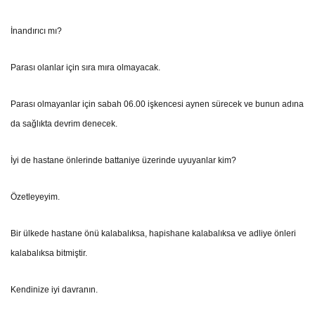
İnandırıcı mı?
Parası olanlar için sıra mıra olmayacak.
Parası olmayanlar için sabah 06.00 işkencesi aynen sürecek ve bunun adına
da sağlıkta devrim denecek.
İyi de hastane önlerinde battaniye üzerinde uyuyanlar kim?
Özetleyeyim.
Bir ülkede hastane önü kalabalıksa, hapishane kalabalıksa ve adliye önleri
kalabalıksa bitmiştir.
Kendinize iyi davranın.