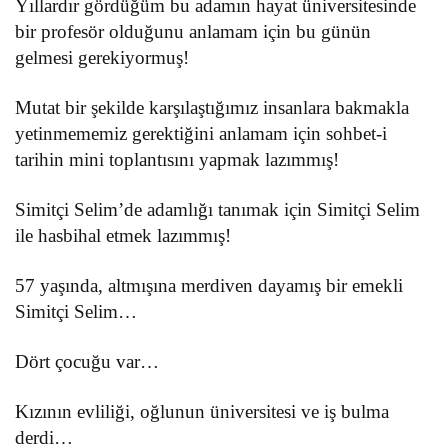
Yıllardır gördüğüm bu adamın hayat üniversitesinde
bir profesör olduğunu anlamam için bu günün
gelmesi gerekiyormuş!
Mutat bir şekilde karşılaştığımız insanlara bakmakla
yetinmememiz gerektiğini anlamam için sohbet-i
tarihin mini toplantısını yapmak lazımmış!
Simitçi Selim’de adamlığı tanımak için Simitçi Selim
ile hasbihal etmek lazımmış!
57 yaşında, altmışına merdiven dayamış bir emekli
Simitçi Selim…
Dört çocuğu var…
Kızının evliliği, oğlunun üniversitesi ve iş bulma
derdi…