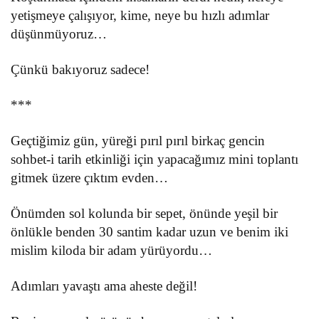
yetişmeye çalışıyor, kime, neye bu hızlı adımlar
düşünmüyoruz…
Çünkü bakıyoruz sadece!
***
Geçtiğimiz gün, yüreği pırıl pırıl birkaç gencin
sohbet-i tarih etkinliği için yapacağımız mini toplantı
gitmek üzere çıktım evden…
Önümden sol kolunda bir sepet, önünde yeşil bir
önlükle benden 30 santim kadar uzun ve benim iki
mislim kiloda bir adam yürüyordu…
Adımları yavaştı ama aheste değil!