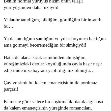
Benim normal yürüyüş hızım onun telaşlı
yürüyüşünden daha hızlıydı!
Yıllardır tanıdığım, bildiğim, gördüğüm bir insandı
bu…
Ya da tanıdığımı sandığım ve yıllar boyunca baktığım
ama görmeyi beceremediğim bir simitçiydi!
Hatta defalarca sıcak simidinden almışlığım,
yüreğimizdeki dertler koyuluğunda çayla haşır neşir
edip midemize bayram yaptırdığımız olmuştu…
Çay ve simit bu kalem emanetçisinin iki ayrılmaz
parçası!
Kimisine göre sadece bir atıştırmalık olarak algılansa
da kalem emanetçisinin yüreğinde romancıları,