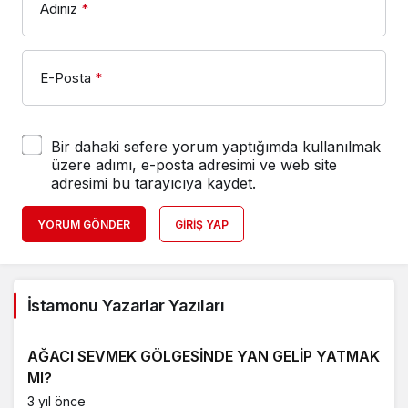
Adınız
*
E-Posta
*
Bir dahaki sefere yorum yaptığımda kullanılmak
üzere adımı, e-posta adresimi ve web site
adresimi bu tarayıcıya kaydet.
YORUM GÖNDER
GIRIŞ YAP
İstamonu Yazarlar Yazıları
AĞACI SEVMEK GÖLGESİNDE YAN GELİP YATMAK
MI?
3 yıl önce