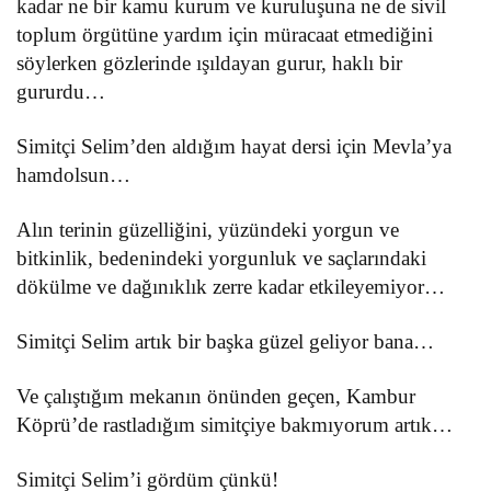
kadar ne bir kamu kurum ve kuruluşuna ne de sivil
toplum örgütüne yardım için müracaat etmediğini
söylerken gözlerinde ışıldayan gurur, haklı bir
gururdu…
Simitçi Selim’den aldığım hayat dersi için Mevla’ya
hamdolsun…
Alın terinin güzelliğini, yüzündeki yorgun ve
bitkinlik, bede
nindeki yorgunluk ve saçlarındaki
dökülme ve dağınıklık zerre kadar etkileyemiyor…
Simitçi Selim artık bir başka güzel geliyor bana…
Ve çalıştığım mekanın önünden geçen, Kambur
Köprü’de rastladığım simitçiye bakmıyorum artık…
Simitçi Selim’i gördüm çünkü!