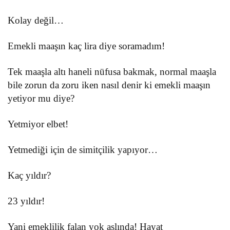
Kolay değil…
Emekli maaşın kaç lira diye soramadım!
Tek maaşla altı haneli nüfusa bakmak, normal maaşla
bile zorun da zoru iken nasıl denir ki emekli maaşın
yetiyor mu diye?
Yetmiyor elbet!
Yetmediği için de simitçilik yapıyor…
Kaç yıldır?
23 yıldır!
Yani emeklilik falan yok aslında! Hayat