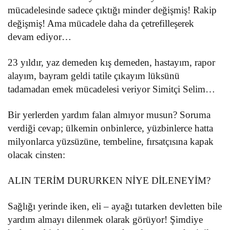
mücadelesinde sadece çıktığı minder değişmiş! Rakip
değişmiş! Ama mücadele daha da çetrefilleşerek
devam ediyor…
23 yıldır, yaz demeden kış demeden, hastayım, rapor
alayım, bayram geldi tatile çıkayım lüksünü
tadamadan emek mücadelesi veriyor Simitçi Selim…
Bir yerlerden yardım falan almıyor musun? Soruma
verdiği cevap; ülkemin onbinlerce, yüzbinlerce hatta
milyonlarca yüzsüzüne, tembeline, fırsatçısına kapak
olacak cinsten:
ALIN TERİM DURURKEN NİYE DİLENEYİM?
Sağlığı yerinde iken, eli – ayağı tutarken devletten bile
yardım almayı dilenmek olarak görüyor! Şimdiye