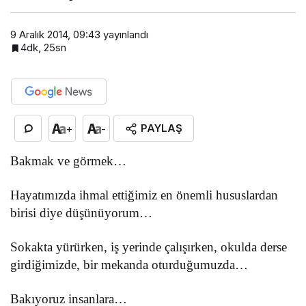
9 Aralık 2014, 09:43
yayınlandı
4dk, 25sn
PAYLAŞ
+
-
Bakmak ve görmek…
Hayatımızda ihmal ettiğimiz en önemli hususlardan
birisi diye düşünüyorum…
Sokakta yürürken, iş yerinde çalışırken, okulda derse
girdiğimizde, bir mekanda oturduğumuzda…
Bakıyoruz insanlara…