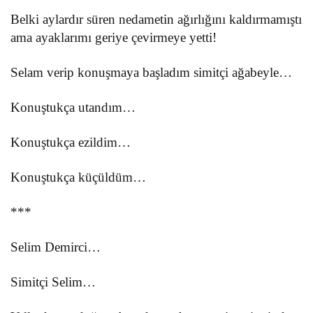
Belki aylardır süren nedametin ağırlığını kaldırmamıştı
ama ayaklarımı geriye çevirmeye yetti!
Selam verip konuşmaya başladım simitçi ağabeyle…
Konuştukça utandım…
Konuştukça ezildim…
Konuştukça küçüldüm…
***
Selim Demirci…
Simitçi Selim…