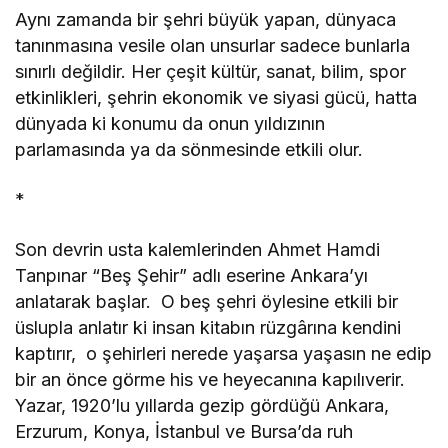
Aynı zamanda bir şehri büyük yapan, dünyaca
tanınmasına vesile olan unsurlar sadece bunlarla
sınırlı değildir. Her çeşit kültür, sanat, bilim, spor
etkinlikleri, şehrin ekonomik ve siyasi gücü, hatta
dünyada ki konumu da onun yıldızının
parlamasında ya da sönmesinde etkili olur.
*
Son devrin usta kalemlerinden Ahmet Hamdi
Tanpınar “Beş Şehir” adlı eserine Ankara’yı
anlatarak başlar. O beş şehri öylesine etkili bir
üslupla anlatır ki insan kitabın rüzgârına kendini
kaptırır, o şehirleri nerede yaşarsa yaşasın ne edip
bir an önce görme his ve heyecanına kapılıverir.
Yazar, 1920’lu yıllarda gezip gördüğü Ankara,
Erzurum, Konya, İstanbul ve Bursa’da ruh