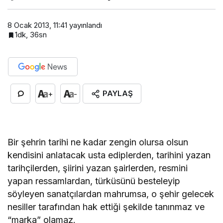
8 Ocak 2013, 11:41
yayınlandı
1dk, 36sn
PAYLAŞ
+
-
Bir şehrin tarihi ne kadar zengin olursa olsun
kendisini anlatacak usta ediplerden, tarihini yazan
tarihçilerden, şiirini yazan şairlerden, resmini
yapan ressamlardan, türküsünü besteleyip
söyleyen sanatçılardan mahrumsa, o şehir gelecek
nesiller tarafından hak ettiği şekilde tanınmaz ve
“marka” olamaz.