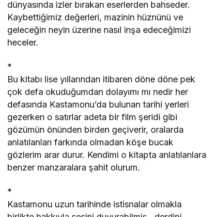
dünyasında izler bırakan eserlerden bahseder.
Kaybettiğimiz değerleri, mazinin hüznünü ve
geleceğin neyin üzerine nasıl inşa edeceğimizi
heceler.
*
Bu kitabı lise yıllarından itibaren döne döne pek
çok defa okuduğumdan dolayımı mı nedir her
defasında Kastamonu’da bulunan tarihi yerleri
gezerken o satırlar adeta bir film şeridi gibi
gözümün önünden birden geçiverir, oralarda
anlatılanları farkında olmadan köşe bucak
gözlerim arar durur. Kendimi o kitapta anlatılanlara
benzer manzaralara şahit olurum.
*
Kastamonu uzun tarihinde istisnalar olmakla
birlikte hakkıyla sesini duyurabilmiş, derdini