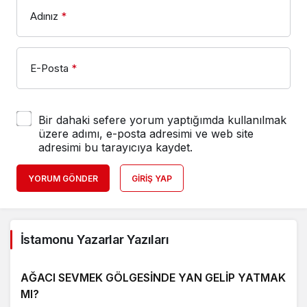
Adınız
*
E-Posta
*
Bir dahaki sefere yorum yaptığımda kullanılmak
üzere adımı, e-posta adresimi ve web site
adresimi bu tarayıcıya kaydet.
YORUM GÖNDER
GIRIŞ YAP
İstamonu Yazarlar Yazıları
AĞACI SEVMEK GÖLGESİNDE YAN GELİP YATMAK
MI?