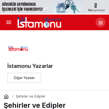
İstamonu Yazarlar
Diğer Yazıları
Şehirler ve Edipler
Şehirler ve Edipler