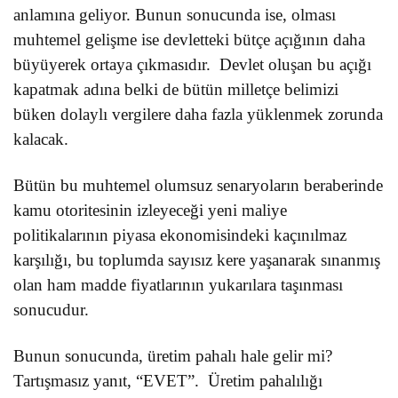
anlamına geliyor. Bunun sonucunda ise, olması
muhtemel gelişme ise devletteki bütçe açığının daha
büyüyerek ortaya çıkmasıdır.
Devlet oluşan bu açığı
kapatmak adına belki de bütün milletçe belimizi
büken dolaylı vergilere daha fazla yüklenmek zorunda
kalacak.
Bütün bu muhtemel olumsuz senaryoların beraberinde
kamu otoritesinin izleyeceği yeni maliye
politikalarının piyasa ekonomisindeki kaçınılmaz
karşılığı, bu toplumda sayısız kere yaşanarak sınanmış
olan ham madde fiyatlarının yukarılara taşınması
sonucudur.
Bunun sonucunda, üretim pahalı hale gelir mi?
Tartışmasız yanıt, “EVET”.
Üretim pahalılığı