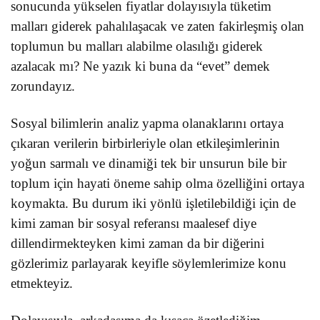
sonucunda yükselen fiyatlar dolayısıyla tüketim
malları giderek pahalılaşacak ve zaten fakirleşmiş olan
toplumun bu malları alabilme olasılığı giderek
azalacak mı? Ne yazık ki buna da “evet” demek
zorundayız.
Sosyal bilimlerin analiz yapma olanaklarını ortaya
çıkaran verilerin birbirleriyle olan etkileşimlerinin
yoğun sarmalı ve dinamiği tek bir unsurun bile bir
toplum için hayati öneme sahip olma özelliğini ortaya
koymakta. Bu durum iki yönlü işletilebildiği için de
kimi zaman bir sosyal referansı maalesef diye
dillendirmekteyken kimi zaman da bir diğerini
gözlerimiz parlayarak keyifle söylemlerimize konu
etmekteyiz.