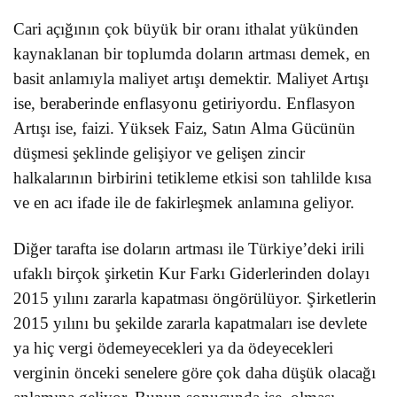
Cari açığının çok büyük bir oranı ithalat yükünden
kaynaklanan bir toplumda doların artması demek, en
basit anlamıyla maliyet artışı demektir. Maliyet Artışı
ise, beraberinde enflasyonu getiriyordu. Enflasyon
Artışı ise, faizi. Yüksek Faiz, Satın Alma Gücünün
düşmesi şeklinde gelişiyor ve gelişen zincir
halkalarının birbirini tetikleme etkisi son tahlilde kısa
ve en acı ifade ile de fakirleşmek anlamına geliyor.
Diğer tarafta ise doların artması ile Türkiye’deki irili
ufaklı birçok şirketin Kur Farkı Giderlerinden dolayı
2015 yılını zararla kapatması öngörülüyor. Şirketlerin
2015 yılını bu şekilde zararla kapatmaları ise devlete
ya hiç vergi ödemeyecekleri ya da ödeyecekleri
verginin önceki senelere göre çok daha düşük olacağı