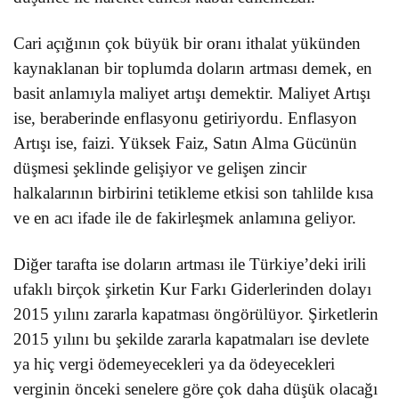
Cari açığının çok büyük bir oranı ithalat yükünden
kaynaklanan bir toplumda doların artması demek, en
basit anlamıyla maliyet artışı demektir. Maliyet Artışı
ise, beraberinde enflasyonu getiriyordu. Enflasyon
Artışı ise, faizi. Yüksek Faiz, Satın Alma Gücünün
düşmesi şeklinde gelişiyor ve gelişen zincir
halkalarının birbirini tetikleme etkisi son tahlilde kısa
ve en acı ifade ile de fakirleşmek anlamına geliyor.
Diğer tarafta ise doların artması ile Türkiye’deki irili
ufaklı birçok şirketin Kur Farkı Giderlerinden dolayı
2015 yılını zararla kapatması öngörülüyor. Şirketlerin
2015 yılını bu şekilde zararla kapatmaları ise devlete
ya hiç vergi ödemeyecekleri ya da ödeyecekleri
verginin önceki senelere göre çok daha düşük olacağı