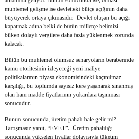
anlamına geliyor. Bunun sonucunda ise, olması
muhtemel gelişme ise devletteki bütçe açığının daha
büyüyerek ortaya çıkmasıdır.
Devlet oluşan bu açığı
kapatmak adına belki de bütün milletçe belimizi
büken dolaylı vergilere daha fazla yüklenmek zorunda
kalacak.
Bütün bu muhtemel olumsuz senaryoların beraberinde
kamu otoritesinin izleyeceği yeni maliye
politikalarının piyasa ekonomisindeki kaçınılmaz
karşılığı, bu toplumda sayısız kere yaşanarak sınanmış
olan ham madde fiyatlarının yukarılara taşınması
sonucudur.
Bunun sonucunda, üretim pahalı hale gelir mi?
Tartışmasız yanıt, “EVET”.
Üretim pahalılığı
sonucunda yükselen fiyatlar dolayısıyla tüketim