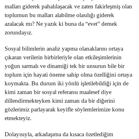
malları giderek pahalılaşacak ve zaten fakirleşmiş olan
toplumun bu malları alabilme olasılığı giderek
azalacak mı? Ne yazık ki buna da “evet” demek
zorundayız.
Sosyal bilimlerin analiz yapma olanaklarını ortaya
çıkaran verilerin birbirleriyle olan etkileşimlerinin
yoğun sarmalı ve dinamiği tek bir unsurun bile bir
toplum için hayati öneme sahip olma özelliğini ortaya
koymakta. Bu durum iki yönlü işletilebildiği için de
kimi zaman bir sosyal referansı maalesef diye
dillendirmekteyken kimi zaman da bir diğerini
gözlerimiz parlayarak keyifle söylemlerimize konu
etmekteyiz.
Dolayısıyla, arkadaşıma da kısaca özetlediğim