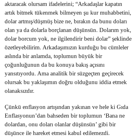
aktaracak olursam ifadelerini; “Arkadaşlar kapatın
artık bitmek tükenmek bilmeyen şu kur muhabbetini,
dolar artmış/düşmüş bize ne, bırakın da bunu doları
olan ya da dolarla borçlanan düşünsün. Dolarım yok,
dolar borcum yok, ne ilgilendirir beni dolar” şeklinde
özetleyebilirim. Arkadaşımızın kurduğu bu cümleler
aslında bir anlamda, toplumun büyük bir
çoğunluğunun da bu konuya bakış açısını
yansıtıyordu. Ama analitik bir süzgeçten geçirecek
olursak bu yaklaşımın doğru olduğunu iddia etmek
olanaksızdır.
Çünkü enflasyon artışından yakınan ve hele ki Gıda
Enflasyonun’dan bahseden bir toplumun ‘Bana ne
dolardan, onu doları olanlar düşünsün’ gibi bir
düşünce ile hareket etmesi kabul edilemezdi.