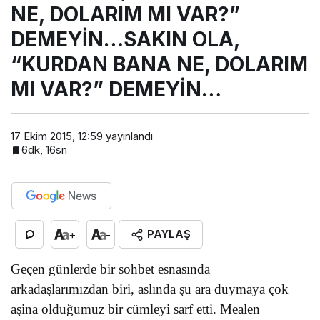
NE, DOLARIM MI VAR?”
DEMEYİN…SAKIN OLA,
“KURDAN BANA NE, DOLARIM
MI VAR?” DEMEYİN…
17 Ekim 2015, 12:59
yayınlandı
6dk, 16sn
PAYLAŞ
+
-
Geçen günlerde bir sohbet esnasında
arkadaşlarımızdan biri, aslında şu ara duymaya çok
aşina olduğumuz bir cümleyi sarf etti. Mealen