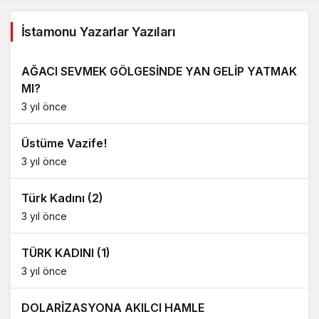
İstamonu Yazarlar Yazıları
AĞACI SEVMEK GÖLGESİNDE YAN GELİP YATMAK
MI?
3 yıl önce
Üstüme Vazife!
3 yıl önce
Türk Kadını (2)
3 yıl önce
TÜRK KADINI (1)
3 yıl önce
DOLARİZASYONA AKILCI HAMLE