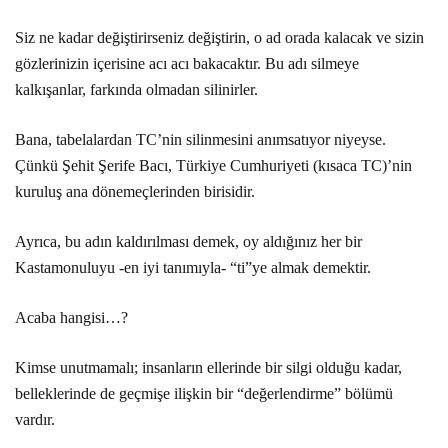
Siz ne kadar değiştirirseniz değiştirin, o ad orada kalacak ve sizin
gözlerinizin içerisine acı acı bakacaktır. Bu adı silmeye
kalkışanlar, farkında olmadan silinirler.
Bana, tabelalardan TC’nin silinmesini anımsatıyor niyeyse.
Çünkü Şehit Şerife Bacı, Türkiye Cumhuriyeti (kısaca TC)’nin
kuruluş ana dönemeçlerinden birisidir.
Ayrıca, bu adın kaldırılması demek, oy aldığınız her bir
Kastamonuluyu -en iyi tanımıyla- “ti”ye almak demektir.
Acaba hangisi…?
Kimse unutmamalı; insanların ellerinde bir silgi olduğu kadar,
belleklerinde de geçmişe ilişkin bir “değerlendirme” bölümü
vardır.