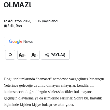
OLMAZ!
12 Ağustos 2014, 13:06
yayınlandı
3dk, 9sn
PAYLAŞ
+
-
Doğu toplumlarında “hamaset” neredeyse vazgeçilmez bir araçtır.
Yeterince geleceğe uyumlu olmayan anlayışlar, kendilerini
benimsetecek doğru düzgün sözler/sözcükler bulamayınca
geçmişin olaylarına ya da isimlerine sarılırlar. Sonra bu, hastalık
biçiminde kişiden kişiye bulaşır ve akar gider.