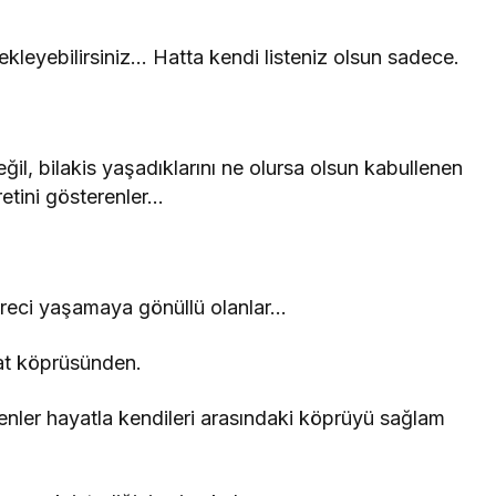
 ekleyebilirsiniz… Hatta kendi listeniz olsun sadece.
l, bilakis yaşadıklarını ne olursa olsun kabullenen
retini gösterenler…
reci yaşamaya gönüllü olanlar…
at köprüsünden.
renler hayatla kendileri arasındaki köprüyü sağlam