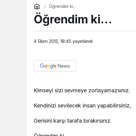
Öğrendim ki…
Öğrendim ki…
4 Ekim 2012, 18:45
yayınlandı
Kimseyi sizi sevmeye zorlayamazsınız.
Kendinizi sevilecek insan yapabilirsiniz,
Gerisini karşı tarafa bırakırsınız.
Öğrendim ki…