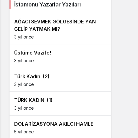
İstamonu Yazarlar Yazıları
AĞACI SEVMEK GÖLGESİNDE YAN
GELİP YATMAK MI?
3 yıl önce
Üstüme Vazife!
3 yıl önce
Türk Kadını (2)
3 yıl önce
TÜRK KADINI (1)
3 yıl önce
DOLARİZASYONA AKILCI HAMLE
5 yıl önce