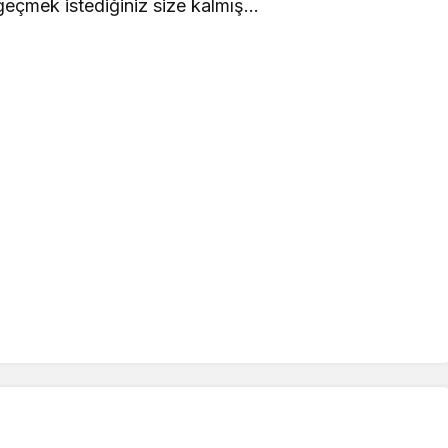
geçmek istediğiniz size kalmış…
.