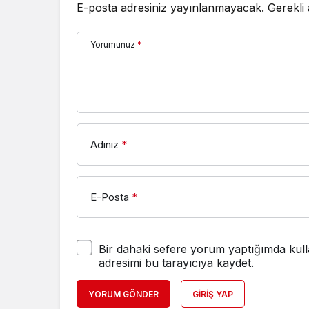
E-posta adresiniz yayınlanmayacak.
Gerekli
Yorumunuz
*
Adınız
*
E-Posta
*
Bir dahaki sefere yorum yaptığımda kull
adresimi bu tarayıcıya kaydet.
YORUM GÖNDER
GIRIŞ YAP