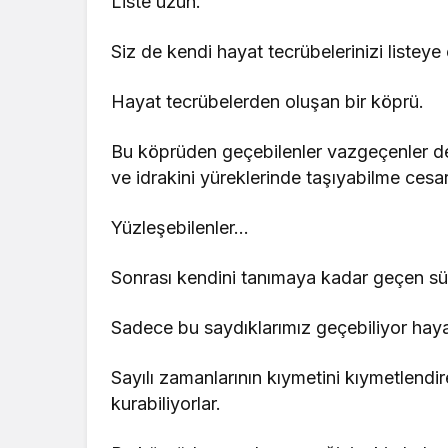
Liste uzun.
Siz de kendi hayat tecrübelerinizi listeye
Hayat tecrübelerden oluşan bir köprü.
Bu köprüden geçebilenler vazgeçenler deği
ve idrakini yüreklerinde taşıyabilme cesa
Yüzleşebilenler…
Sonrası kendini tanımaya kadar geçen sü
Sadece bu saydıklarımız geçebiliyor hay
Sayılı zamanlarının kıymetini kıymetlendi
kurabiliyorlar.