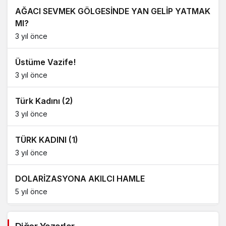
AĞACI SEVMEK GÖLGESİNDE YAN GELİP YATMAK
MI?
3 yıl önce
Üstüme Vazife!
3 yıl önce
Türk Kadını (2)
3 yıl önce
TÜRK KADINI (1)
3 yıl önce
DOLARİZASYONA AKILCI HAMLE
5 yıl önce
AĞDALANMIŞ LAFLAR