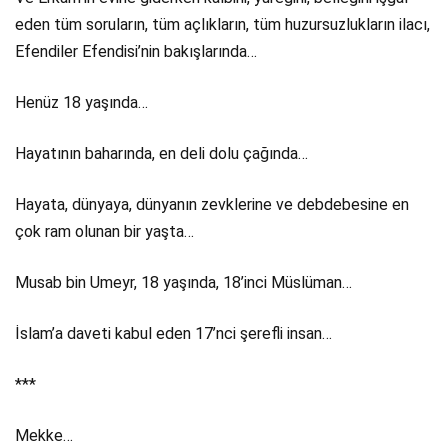
eden tüm soruların, tüm açlıkların, tüm huzursuzlukların ilacı,
Efendiler Efendisi’nin bakışlarında…
Henüz 18 yaşında…
Hayatının baharında, en deli dolu çağında…
Hayata, dünyaya, dünyanın zevklerine ve debdebesine en
çok ram olunan bir yaşta…
Musab bin Umeyr, 18 yaşında, 18’inci Müslüman…
İslam’a daveti kabul eden 17’nci şerefli insan…
***
Mekke…