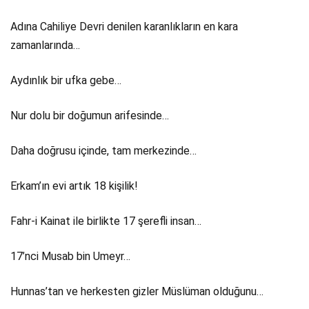
Adına Cahiliye Devri denilen karanlıkların en kara
zamanlarında…
Aydınlık bir ufka gebe…
Nur dolu bir doğumun arifesinde…
Daha doğrusu içinde, tam merkezinde…
Erkam’ın evi artık 18 kişilik!
Fahr-i Kainat ile birlikte 17 şerefli insan…
17’nci Musab bin Umeyr…
Hunnas’tan ve herkesten gizler Müslüman olduğunu…