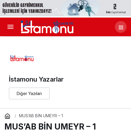
İstamonu Yazarlar
Diğer Yazıları
MUS’AB BİN UMEYR – 1
MUS’AB BİN UMEYR – 1