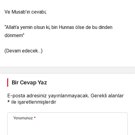
Ve Musab’ın cevabı;
“Allah’a yemin olsun ki, bin Hunnas ölse de bu dinden
dönmem”
(Devam edecek…)
Bir Cevap Yaz
E-posta adresiniz yayınlanmayacak.
Gerekli alanlar
*
ile işaretlenmişlerdir
Yorumunuz
*