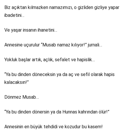
Biz açıktan kılmazken namazımızı, o gizliden gizliye yapar
ibadetini…
Ve yaşar insanın ihanetini…
Annesine uçurulur “Musab namaz kılıyor!” jurnali…
Yokluk başlar artık, açlık, sefalet ve hapislik…
“Ya bu dinden döneceksin ya da aç ve sefil olarak hapis
kalacaksın!”
Dönmez Musab…
“Ya bu dinden dönersin ya da Hunnas kahrından ölür!”
Annesinin en büyük tehdidi ve kozudur bu kasem!