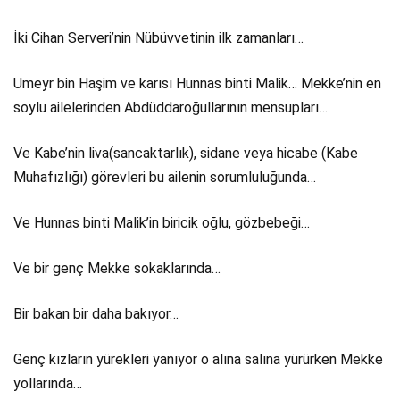
İki Cihan Serveri’nin Nübüvvetinin ilk zamanları…
Umeyr bin Haşim ve karısı Hunnas binti Malik… Mekke’nin en
soylu ailelerinden Abdüddaroğullarının mensupları…
Ve Kabe’nin liva(sancaktarlık), sidane veya hicabe (Kabe
Muhafızlığı) görevleri bu ailenin sorumluluğunda…
Ve Hunnas binti Malik’in biricik oğlu, gözbebeği…
Ve bir genç Mekke sokaklarında…
Bir bakan bir daha bakıyor…
Genç kızların yürekleri yanıyor o alına salına yürürken Mekke
yollarında…