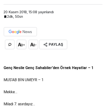
20 Kasım 2018, 15:08
yayınlandı
2dk, 50sn
PAYLAŞ
+
-
Genç Nesile Genç Sahabiler’den Örnek Hayatlar – 1
MUS’AB BİN UMEYR – 1
Mekke…
Miladi 7. asırdayız…