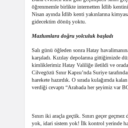
öğrenmemle birlikte internetten İdlib kentin
Nisan ayında İdlib kenti yakınlarına kimyas
gidecektim dönüş yoktu.
Mazlumlara doğru yolculuk başladı
Salı günü öğleden sonra Hatay havalimanına 
karşıladı. Kızılay depolarına gittiğimizde d
kimliklerimiz Hatay Valiliğe iletildi ve orada 
Cilvegözü Sınır Kapısı’nda Suriye tarafınd
harekete hazırdık. O sırada kulağımda kalan 
verdiği cevaptı “Arabada her şeyimiz v
Sınırı iki araçla geçtik. Sınırı geçer geçm
yok, idari sistem yok! İlk kontrol yerinde 