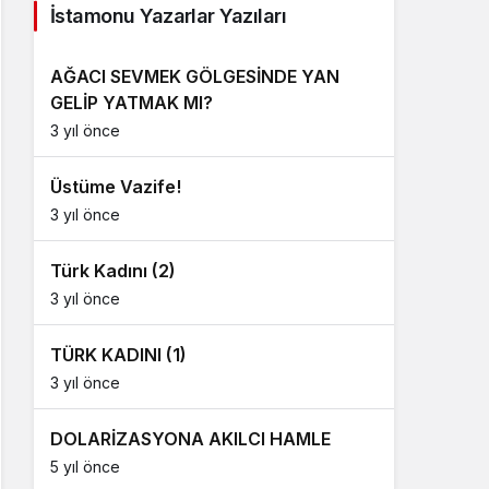
İstamonu Yazarlar Yazıları
AĞACI SEVMEK GÖLGESİNDE YAN
GELİP YATMAK MI?
3 yıl önce
Üstüme Vazife!
3 yıl önce
Türk Kadını (2)
3 yıl önce
TÜRK KADINI (1)
3 yıl önce
DOLARİZASYONA AKILCI HAMLE
5 yıl önce