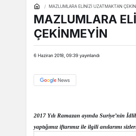
MAZLUMLARA ELİNİZİ UZATMAKTAN ÇEKİ
MAZLUMLARA ELİ
ÇEKİNMEYİN
6 Haziran 2018, 09:39
yayınlandı
2017 Yılı Ramazan ayında Suriye’nin İdli
yaptığımız iftarımız ile ilgili anılarımı siz