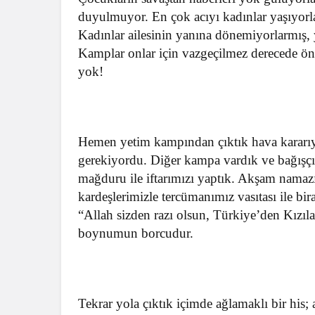
duyulmuyor. En çok acıyı kadınlar yaşıyorlar
Kadınlar ailesinin yanına dönemiyorlarmış, 
Kamplar onlar için vazgeçilmez derecede ön
yok!
Hemen yetim kampından çıktık hava kararıy
gerekiyordu. Diğer kampa vardık ve bağışçıl
mağduru ile iftarımızı yaptık. Akşam namazı
kardeşlerimizle tercümanımız vasıtası ile bi
“Allah sizden razı olsun, Türkiye’den Kızıl
boynumun borcudur.
Tekrar yola çıktık içimde ağlamaklı bir his