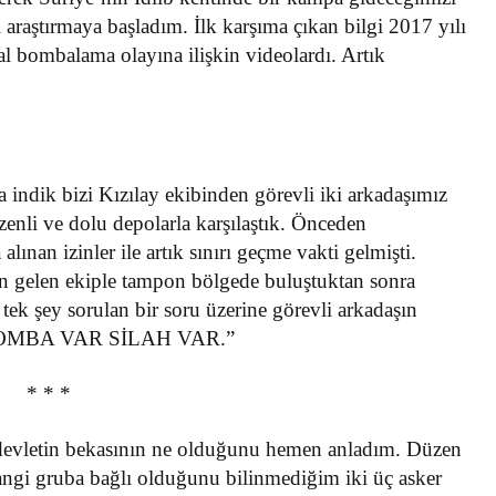
i araştırmaya başladım. İlk karşıma çıkan bilgi 2017 yılı
al bombalama olayına ilişkin videolardı. Artık
indik bizi Kızılay ekibinden görevli iki arkadaşımız
üzenli ve dolu depolarla karşılaştık. Önceden
alınan izinler ile artık sınırı geçme vakti gelmişti.
an gelen ekiple tampon bölgede buluştuktan sonra
tek şey sorulan bir soru üzerine görevli arkadaşın
ar BOMBA VAR SİLAH VAR.”
* * *
ez devletin bekasının ne olduğunu hemen anladım. Düzen
hangi gruba bağlı olduğunu bilinmediğim iki üç asker