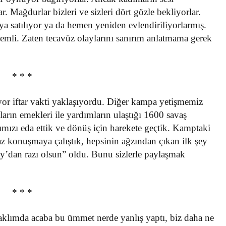
. Mağdurlar bizleri ve sizleri dört gözle bekliyorlar.
ya satılıyor ya da hemen yeniden evlendiriliyorlarmış.
emli. Zaten tecavüz olaylarını sanırım anlatmama gerek
* * *
or iftar vakti yaklaşıyordu. Diğer kampa yetişmemiz
arın emekleri ile yardımların ulaştığı 1600 savaş
mızı eda ettik ve dönüş için harekete geçtik. Kamptaki
raz konuşmaya çalıştık, hepsinin ağzından çıkan ilk şey
ay’dan razı olsun” oldu. Bunu sizlerle paylaşmak
* * *
; aklımda acaba bu ümmet nerde yanlış yaptı, biz daha ne