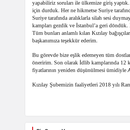
yapabiliriz soruları ile ülkemize giriş yapt
için durduk. Her ne hikmetse Suriye tarafı
Suriye tarafında aralıklarla silah sesi duyma
kampları gezdik ve İstanbul’a geri döndük
Tüm bunları anlamlı kılan Kızılay bağışçıla
başkanımıza teşekkür ederim.
Bu görevde bize eşlik edemeyen tüm dostları
öneririm. Son olarak İdlib kamplarında 12 k
fiyatlarının yeniden düşünülmesi ümidiyle
A
Kızılay Şubemizin faaliyetleri 2018 yılı R