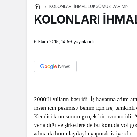
KOLONLARI İHMAL LÜKSÜMÜZ VAR MI?
KOLONLARI İHMA
6 Ekim 2015, 14:56
yayınlandı
2000’li yılların başı idi. İş hayatına adım att
insan için pesimist/ benim için ise, temkinli
Kendisi konusunun gerçek bir uzmanı idi. Ak
yer aldığı ve şirketlere de bu konuda yol göst
adına da bunu layıkıyla yapmak istiyordu.