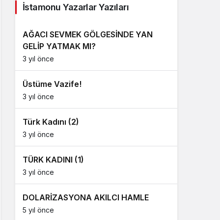
İstamonu Yazarlar Yazıları
AĞACI SEVMEK GÖLGESİNDE YAN
GELİP YATMAK MI?
3 yıl önce
Üstüme Vazife!
3 yıl önce
Türk Kadını (2)
3 yıl önce
TÜRK KADINI (1)
3 yıl önce
DOLARİZASYONA AKILCI HAMLE
5 yıl önce