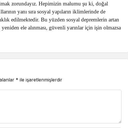
e almak zorundayız. Hepimizin malumu şu ki, doğal
rının yanı sıra sosyal yapıların iklimlerinde de
ıklık edilmektedir. Bu yüzden sosyal depremlerin artan
 yeniden ele alınması, güvenli yarınlar için işin olmazsa
 alanlar
*
ile işaretlenmişlerdir