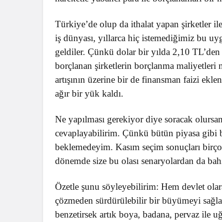
Türkiye’de olup da ithalat yapan şirketler il
iş dünyası, yıllarca hiç istemediğimiz bu u
geldiler. Çünkü dolar bir yılda 2,10 TL’den
borçlanan şirketlerin borçlanma maliyetleri
artışının üzerine bir de finansman faizi ekl
ağır bir yük kaldı.
Ne yapılması gerekiyor diye soracak olursa
cevaplayabilirim. Çünkü bütün piyasa gibi
beklemedeyim. Kasım seçim sonuçları birçok
dönemde size bu olası senaryolardan da ba
Özetle şunu söyleyebilirim: Hem devlet olar
çözmeden sürdürülebilir bir büyümeyi sağl
benzetirsek artık boya, badana, pervaz ile u