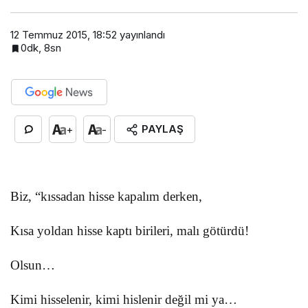
12 Temmuz 2015, 18:52
yayınlandı
0dk, 8sn
PAYLAŞ
+
-
Biz, “kıssadan hisse kapalım derken,
Kısa yoldan hisse kaptı birileri, malı götürdü!
Olsun…
Kimi hisselenir, kimi hislenir değil mi ya…