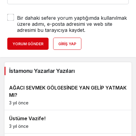
Bir dahaki sefere yorum yaptığımda kullanılmak
üzere adımı, e-posta adresimi ve web site
adresimi bu tarayıcıya kaydet.
YORUM GÖNDER
GIRIŞ YAP
İstamonu Yazarlar Yazıları
AĞACI SEVMEK GÖLGESİNDE YAN GELİP YATMAK
MI?
3 yıl önce
Üstüme Vazife!
3 yıl önce