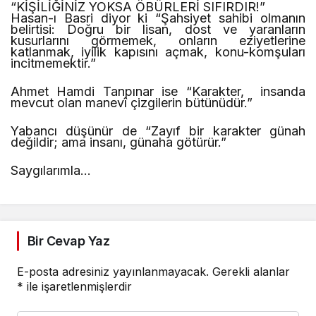
“KİŞİLİĞİNİZ YOKSA ÖBÜRLERİ SIFIRDIR!”
Hasan-ı Basri diyor ki “Şahsiyet sahibi olmanın
belirtisi: Doğru bir lisan, dost ve yaranların
kusurlarını görmemek, onların eziyetlerine
katlanmak, iyilik kapısını açmak, konu-komşuları
incitmemektir.”
Ahmet Hamdi Tanpınar ise “Karakter,
insanda
mevcut olan manevî çizgilerin bütünüdür.”
Yabancı düşünür de “Zayıf bir karakter günah
değildir; ama insanı, günaha götürür.”
Saygılarımla…
Bir Cevap Yaz
E-posta adresiniz yayınlanmayacak.
Gerekli alanlar
*
ile işaretlenmişlerdir