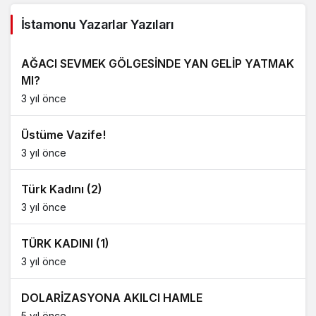
İstamonu Yazarlar Yazıları
AĞACI SEVMEK GÖLGESİNDE YAN GELİP YATMAK
MI?
3 yıl önce
Üstüme Vazife!
3 yıl önce
Türk Kadını (2)
3 yıl önce
TÜRK KADINI (1)
3 yıl önce
DOLARİZASYONA AKILCI HAMLE
5 yıl önce