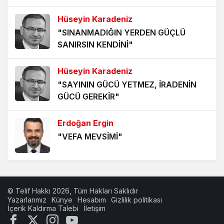
HANGİ KAMERAYA BAKALIM?
Hüseyin Karadeniz
5 yıl önce
"SINANMADIĞIN YERDEN GÜÇLÜ
SANIRSIN KENDİNİ"
VİZYONER KASTAMONULULAR NEREDESİNİZ?
5 yıl önce
Hüseyin Karadeniz
"SAYININ GÜCÜ YETMEZ, İRADENİN
KHK MAĞDURLARI İÇİN IŞIK GÖRÜNDÜ!
GÜCÜ GEREKİR"
5 yıl önce
Erdoğan Ergin
"VEFA MEVSİMİ"
Erdoğan Ergin
"BABA OCAĞININ TOKMAĞI"
© Telif Hakkı 2026, Tüm Hakları Saklıdır
Yazarlarımız
Künye
Hesabım
Gizlilik politikası
İçerik Kaldırma Talebi
İletişim