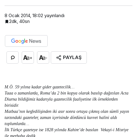
8 Ocak 2014, 18:02
yayınlandı
2dk, 40sn
PAYLAŞ
+
-
M.Ö. 59 yılına kadar gider gazetecilik…
Taaa o zamanlarda, Roma’da 2 bin kopya olarak basılıp dağıtılan Acta
Diurna bildiğimiz kadarıyla gazetecilik faaliyetine ilk örneklerden
birisidir.
Matbaa’nın keşfedilişinden iki asır sonra ortaya çıkmış olan süreli yayın
tarzındaki gazeteler, zaman içerisinde dördüncü kuvvet halini aldı
toplumlarda…
İlk Türkçe gazeteye ise 1828 yılında Kahire’de basılan Vekayi-i Misriye
ile merhaba dedik…