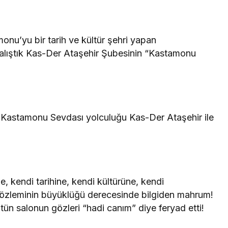
onu’yu bir tarih ve kültür şehri yapan
çalıştık Kas-Der Ataşehir Şubesinin “Kastamonu
z Kastamonu Sevdası yolculuğu Kas-Der Ataşehir ile
e, kendi tarihine, kendi kültürüne, kendi
 özleminin büyüklüğü derecesinde bilgiden mahrum!
tün salonun gözleri “hadi canım” diye feryad etti!