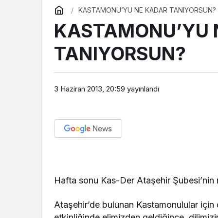
KASTAMONU’YU NE KADAR TANIYORSUN?
KASTAMONU’YU 
TANIYORSUN?
3 Haziran 2013, 20:59
yayınlandı
Hafta sonu Kas-Der Ataşehir Şubesi’nin 
Ataşehir’de bulunan Kastamonulular içi
etkinliğinde elimizden geldiğince, dilim