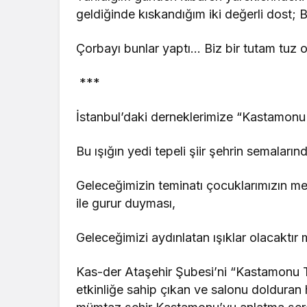
geldiğinde kıskandığım iki değerli dost
Çorbayı bunlar yaptı… Biz bir tutam tuz
***
İstanbul’daki derneklerimize “Kastamonu T
Bu ışığın yedi tepeli şiir şehrin semalar
Geleceğimizin teminatı çocuklarımızın m
ile gurur duyması,
Geleceğimizi aydınlatan ışıklar olacaktı
Kas-der Ataşehir Şubesi’ni “Kastamonu Ta
etkinliğe sahip çıkan ve salonu dolduran 