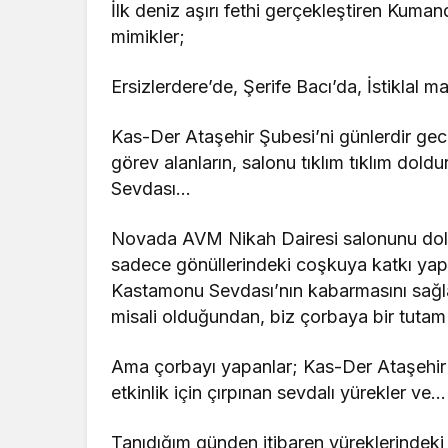
İlk deniz aşırı fethi gerçekleştiren Kuma
mimikler;
Ersizlerdere’de, Şerife Bacı’da, İstiklal
Kas-Der Ataşehir Şubesi’ni günlerdir gece
görev alanların, salonu tıklım tıklım dold
Sevdası…
Novada AVM Nikah Dairesi salonunu dol
sadece gönüllerindeki coşkuya katkı yap
Kastamonu Sevdası’nın kabarmasını sağ
misali olduğundan, biz çorbaya bir tutam
Ama çorbayı yapanlar; Kas-Der Ataşehir Ş
etkinlik için çırpınan sevdalı yürekler ve…
Tanıdığım günden itibaren yüreklerindeki