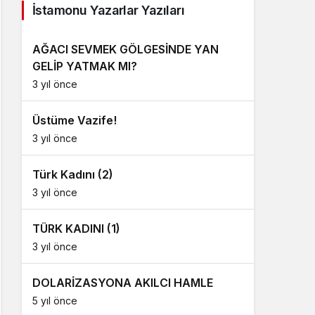
İstamonu Yazarlar Yazıları
AĞACI SEVMEK GÖLGESİNDE YAN
GELİP YATMAK MI?
3 yıl önce
Üstüme Vazife!
3 yıl önce
Türk Kadını (2)
3 yıl önce
TÜRK KADINI (1)
3 yıl önce
DOLARİZASYONA AKILCI HAMLE
5 yıl önce