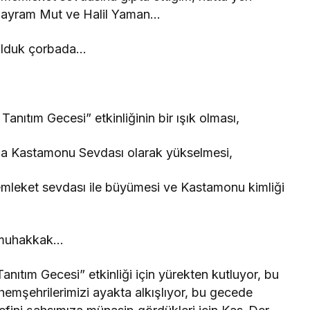
; Bayram Mut ve Halil Yaman…
 olduk çorbada…
anıtım Gecesi” etkinliğinin bir ışık olması,
ında Kastamonu Sevdası olarak yükselmesi,
emleket sevdası ile büyümesi ve Kastamonu kimliği
r muhakkak…
nıtım Gecesi” etkinliği için yürekten kutluyor, bu
hemşehrilerimizi ayakta alkışlıyor, bu gecede