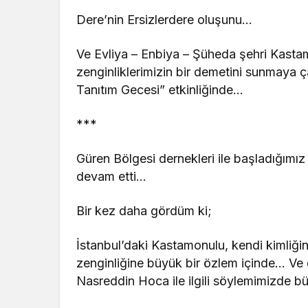
Dere’nin Ersizlerdere oluşunu…
Ve Evliya – Enbiya – Şüheda şehri Kastam
zenginliklerimizin bir demetini sunmaya 
Tanıtım Gecesi” etkinliğinde…
***
Güren Bölgesi dernekleri ile başladığımı
devam etti…
Bir kez daha gördüm ki;
İstanbul’daki Kastamonulu, kendi kimliğin
zenginliğine büyük bir özlem içinde… Ve
Nasreddin Hoca ile ilgili söylemimizde bü