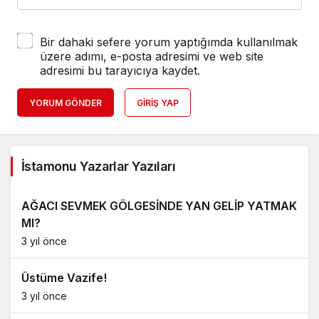
Bir dahaki sefere yorum yaptığımda kullanılmak
üzere adımı, e-posta adresimi ve web site
adresimi bu tarayıcıya kaydet.
YORUM GÖNDER
GIRIŞ YAP
İstamonu Yazarlar Yazıları
AĞACI SEVMEK GÖLGESİNDE YAN GELİP YATMAK
MI?
3 yıl önce
Üstüme Vazife!
3 yıl önce