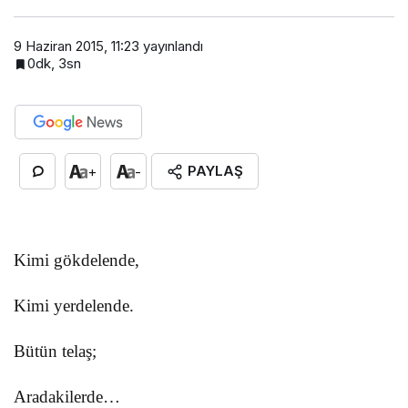
9 Haziran 2015, 11:23
yayınlandı
0dk, 3sn
PAYLAŞ
+
-
Kimi gökdelende,
Kimi yerdelende.
Bütün telaş;
Aradakilerde…