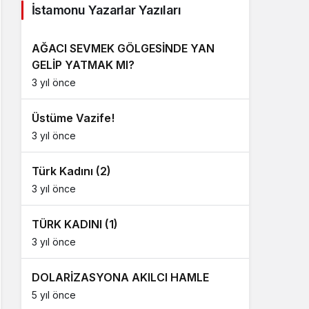
İstamonu Yazarlar Yazıları
AĞACI SEVMEK GÖLGESİNDE YAN
GELİP YATMAK MI?
3 yıl önce
Üstüme Vazife!
3 yıl önce
Türk Kadını (2)
3 yıl önce
TÜRK KADINI (1)
3 yıl önce
DOLARİZASYONA AKILCI HAMLE
5 yıl önce