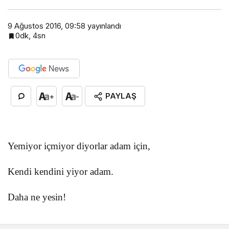
9 Ağustos 2016, 09:58
yayınlandı
0dk, 4sn
PAYLAŞ
+
-
Yemiyor içmiyor diyorlar adam için,
Kendi kendini yiyor adam.
Daha ne yesin!