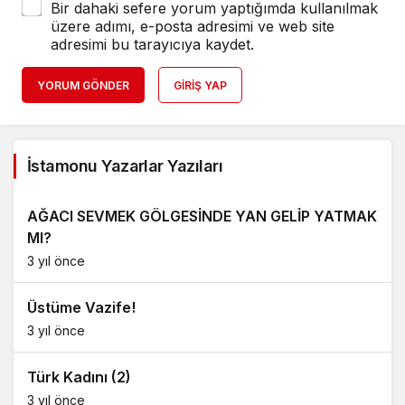
Bir dahaki sefere yorum yaptığımda kullanılmak
üzere adımı, e-posta adresimi ve web site
adresimi bu tarayıcıya kaydet.
YORUM GÖNDER
GIRIŞ YAP
İstamonu Yazarlar Yazıları
AĞACI SEVMEK GÖLGESİNDE YAN GELİP YATMAK
MI?
3 yıl önce
Üstüme Vazife!
3 yıl önce
Türk Kadını (2)
3 yıl önce