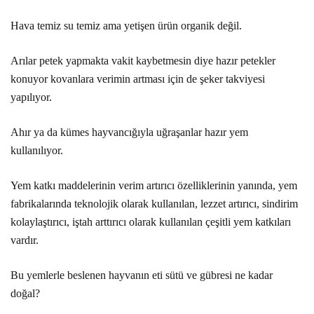
Hava temiz su temiz ama yetişen ürün organik değil.
Arılar petek yapmakta vakit kaybetmesin diye hazır petekler
konuyor kovanlara verimin artması için de şeker takviyesi
yapılıyor.
Ahır ya da kümes hayvancığıyla uğraşanlar hazır yem
kullanılıyor.
Yem katkı maddelerinin verim artırıcı özelliklerinin yanında, yem
fabrikalarında teknolojik olarak kullanılan, lezzet artırıcı, sindirim
kolaylaştırıcı, iştah arttırıcı olarak kullanılan çeşitli yem katkıları
vardır.
Bu yemlerle beslenen hayvanın eti sütü ve gübresi ne kadar
doğal?