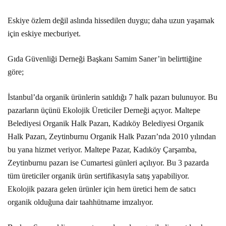
Eskiye özlem değil aslında hissedilen duygu; daha uzun yaşamak
için eskiye mecburiyet.
Gıda Güvenliği Derneği Başkanı Samim Saner’in belirttiğine
göre;
İstanbul’da organik ürünlerin satıldığı 7 halk pazarı bulunuyor. Bu
pazarların üçünü Ekolojik Üreticiler Derneği açıyor. Maltepe
Belediyesi Organik Halk Pazarı, Kadıköy Belediyesi Organik
Halk Pazarı, Zeytinburnu Organik Halk Pazarı’nda 2010 yılından
bu yana hizmet veriyor. Maltepe Pazar, Kadıköy Çarşamba,
Zeytinburnu pazarı ise Cumartesi günleri açılıyor. Bu 3 pazarda
tüm üreticiler organik ürün sertifikasıyla satış yapabiliyor.
Ekolojik pazara gelen ürünler için hem üretici hem de satıcı
organik olduğuna dair taahhütname imzalıyor.