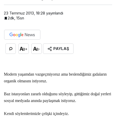
23 Temmuz 2013, 18:28
yayınlandı
2dk, 15sn
PAYLAŞ
+
-
Modern yaşamdan vazgeçmiyoruz ama beslendiğimiz gıdaların
organik olmasını istiyoruz.
Baz istasyonları zararlı olduğunu söyleyip, gittiğimiz doğal yerleri
sosyal medyada anında paylaşmak istiyoruz.
Kendi söylemlerimizle çelişki içindeyiz.