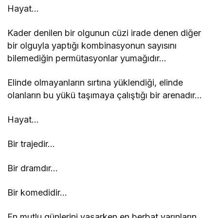
Hayat…
Kader denilen bir olgunun cüzi irade denen diğer
bir olguyla yaptığı kombinasyonun sayısını
bilemediğin permütasyonlar yumağıdır…
Elinde olmayanların sırtına yüklendiği, elinde
olanların bu yükü taşımaya çalıştığı bir arenadır…
Hayat…
Bir trajedir…
Bir dramdır…
Bir komedidir…
En mutlu günlerini yaşarken en berbat yarınların