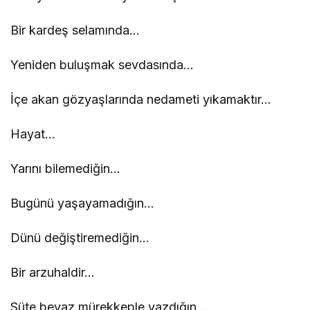
Bir kardeş selamında…
Yeniden buluşmak sevdasında…
İçe akan gözyaşlarında nedameti yıkamaktır…
Hayat…
Yarını bilemediğin…
Bugünü yaşayamadığın…
Dünü değiştiremediğin…
Bir arzuhaldir…
Süte beyaz mürekkeple yazdığın…