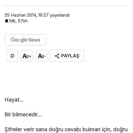
25 Haziran 2014, 16:27
yayınlandı
1dk, 57sn
PAYLAŞ
+
-
Hayat…
Bir bilmecedir…
Şifreler verir sana doğru cevabı bulman için, doğru