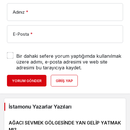
Adınız
*
E-Posta
*
Bir dahaki sefere yorum yaptığımda kullanılmak
üzere adımı, e-posta adresimi ve web site
adresimi bu tarayıcıya kaydet.
YORUM GÖNDER
GIRIŞ YAP
İstamonu Yazarlar Yazıları
AĞACI SEVMEK GÖLGESİNDE YAN GELİP YATMAK
MI?