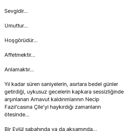
Sevgidir…
Umuttur…
Hoşgörüdür…
Affetmektir…
Anlamaktır…
Yıl kadar süren saniyelerin, asırlara bedel günler
getirdiği, uykusuz gecelerin kapkara sessizliğinde
arşınlanan Arnavut kaldırımlarının Necip
Fazıl’casına Çile’yi haykırdığı zamanların
ötesinde…
Bir Eylül sabahında ya da akşamında…