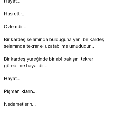
Hayat…
Hasrettir…
Özlemdir…
Bir kardeş selamında bulduğuna yeni bir kardeş
selamında tekrar el uzatabilme umududur…
Bir kardeş yüreğinde bir abi bakışını tekrar
görebilme hayalidir…
Hayat…
Pişmanlıkların…
Nedametlerin…