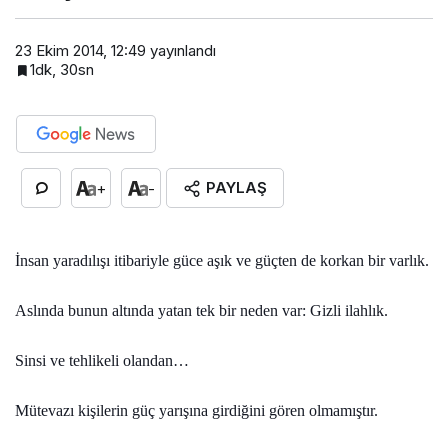
23 Ekim 2014, 12:49
yayınlandı
1dk, 30sn
PAYLAŞ
+
-
İnsan yaradılışı itibariyle güce aşık ve güçten de korkan bir varlık.
Aslında bunun altında yatan tek bir neden var: Gizli ilahlık.
Sinsi ve tehlikeli olandan…
Mütevazı kişilerin güç yarışına girdiğini gören olmamıştır.