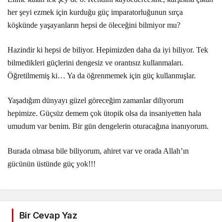
her şeyi ezmek için kurduğu güç imparatorluğunun sırça
köşkünde yaşayanların hepsi de öleceğini bilmiyor mu?
Hazindir ki hepsi de biliyor. Hepimizden daha da iyi biliyor. Tek
bilmedikleri güçlerini dengesiz ve orantısız kullanmaları.
Öğretilmemiş ki… Ya da öğrenmemek için güç kullanmışlar.
Yaşadığım dünyayı güzel göreceğim zamanlar diliyorum
hepimize. Güçsüz demem çok ütopik olsa da insaniyetten hala
umudum var benim. Bir gün dengelerin oturacağına inanıyorum.
Burada olmasa bile biliyorum, ahiret var ve orada Allah’ın
gücünün üstünde güç yok!!!
Bir Cevap Yaz