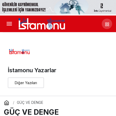
İstamonu Yazarlar
Diğer Yazıları
GÜÇ VE DENGE
GÜÇ VE DENGE