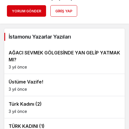
YORUM GÖNDER
GIRIŞ YAP
İstamonu Yazarlar Yazıları
AĞACI SEVMEK GÖLGESİNDE YAN GELİP YATMAK
MI?
3 yıl önce
Üstüme Vazife!
3 yıl önce
Türk Kadını (2)
3 yıl önce
TÜRK KADINI (1)