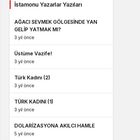
İstamonu Yazarlar Yazıları
AĞACI SEVMEK GÖLGESİNDE YAN
GELİP YATMAK MI?
3 yıl önce
Üstüme Vazife!
3 yıl önce
Türk Kadını (2)
3 yıl önce
TÜRK KADINI (1)
3 yıl önce
DOLARİZASYONA AKILCI HAMLE
5 yıl önce