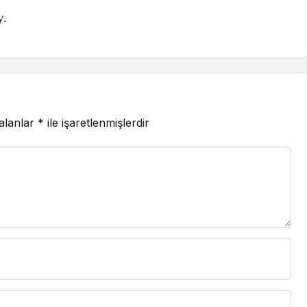
y.
 alanlar
*
ile işaretlenmişlerdir