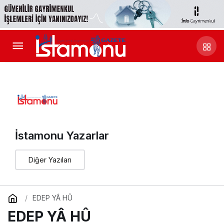
İstamonu Yazarlar
Diğer Yazıları
EDEP YÂ HÛ
EDEP YÂ HÛ