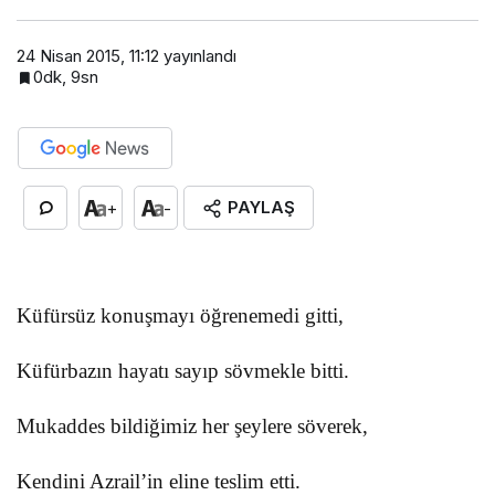
24 Nisan 2015, 11:12
yayınlandı
0dk, 9sn
PAYLAŞ
+
-
Küfürsüz konuşmayı öğrenemedi gitti,
Küfürbazın hayatı sayıp sövmekle bitti.
Mukaddes bildiğimiz her şeylere söverek,
Kendini Azrail’in eline teslim etti.