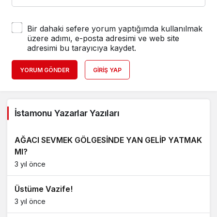
Bir dahaki sefere yorum yaptığımda kullanılmak
üzere adımı, e-posta adresimi ve web site
adresimi bu tarayıcıya kaydet.
YORUM GÖNDER
GIRIŞ YAP
İstamonu Yazarlar Yazıları
AĞACI SEVMEK GÖLGESİNDE YAN GELİP YATMAK
MI?
3 yıl önce
Üstüme Vazife!
3 yıl önce