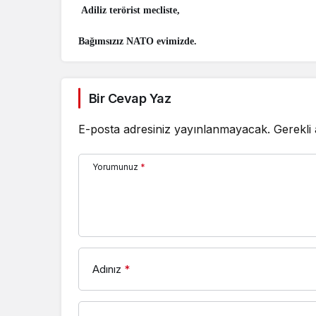
Adiliz terörist mecliste,
Bağımsızız NATO evimizde.
Bir Cevap Yaz
E-posta adresiniz yayınlanmayacak.
Gerekli
Yorumunuz
*
Adınız
*