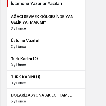
İstamonu Yazarlar Yazıları
AĞACI SEVMEK GÖLGESİNDE YAN
GELİP YATMAK MI?
3 yıl önce
Üstüme Vazife!
3 yıl önce
Türk Kadını (2)
3 yıl önce
TÜRK KADINI (1)
3 yıl önce
DOLARİZASYONA AKILCI HAMLE
5 yıl önce