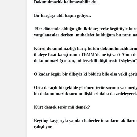
Dokunulmazlık kalkmayabilir de…
Bir kargaşa aldı başını gidiyor.
Her dönemde olduğu gibi iktidar; terör örgütüyle kucak
yargılanasılar derken, muhalefet bulduğum bu rantı na
Kürsü dokunulmazlığı hariç bütün dokunulmazlıkların k
ihaleye fesat karıştıranın TBMM’de ne işi var? A’nın d
dokunulmazlığı olsun, milletvekili düşüncesini söylesin
O kadar özgür bir ülkeyiz ki bölücü bile olsa vekil görüş
Orta da açık bir şekilde görünen terör sorunu var med
bu dokunulmazlık sorunu ilişkileri daha da zedeleyece
Kürt demek terör mü demek?
Reyting kaygısıyla yapılan haberler insanların akıllarını
çalışılıyor.