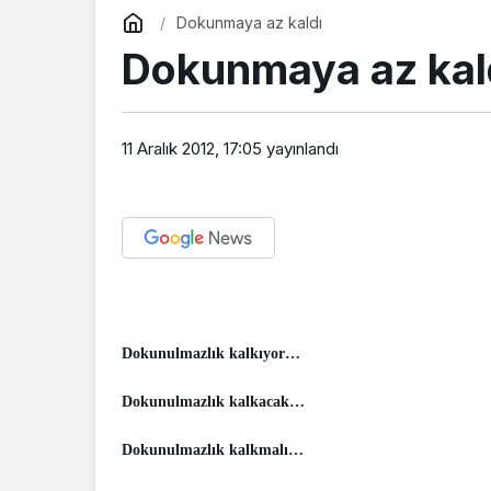
Dokunmaya az kaldı
Dokunmaya az kal
11 Aralık 2012, 17:05
yayınlandı
Dokunulmazlık kalkıyor…
Dokunulmazlık kalkacak…
Dokunulmazlık kalkmalı…