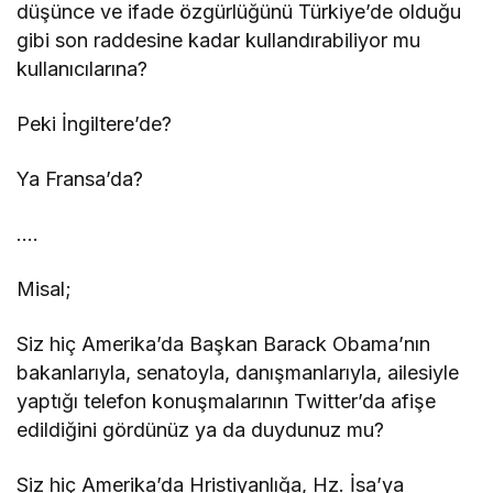
düşünce ve ifade özgürlüğünü Türkiye’de olduğu
gibi son raddesine kadar kullandırabiliyor mu
kullanıcılarına?
Peki İngiltere’de?
Ya Fransa’da?
….
Misal;
Siz hiç Amerika’da Başkan Barack Obama’nın
bakanlarıyla, senatoyla, danışmanlarıyla, ailesiyle
yaptığı telefon konuşmalarının Twitter’da afişe
edildiğini gördünüz ya da duydunuz mu?
Siz hiç Amerika’da Hristiyanlığa, Hz. İsa’ya