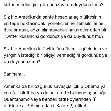
küfürler edildiğini gördünüz ya da duydunuz mu?
Siz hiç Amerika’da sahte hesaplar açıp ülkesinin
en tepe noktasındaki yöneticilerine, temsilcilerine
iftiralar atan, ağza alınmayacak hakaretler eden bir
Twitter kullanıcısı gördünüz ya da duydunuz mu?
Siz hiç Amerika’da Twitter’ın güvenlik güçlerinin ve
yargının istediği bir bilgiyi vermediğini gördünüz ya
da duydunuz mu?
Sanmam…
Amerika’da bir özgürlük savaşçısı çıkıp Obama’ya
en ufak bir iftira ya da hakarette bulunursa; soluğu
Guantanamo veya benzeri tatil köylerinden (!)
birisinde alır! Alnına da el-Kaide (!) etiketi