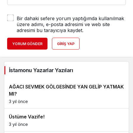
Bir dahaki sefere yorum yaptığımda kullanılmak
üzere adımı, e-posta adresimi ve web site
adresimi bu tarayıcıya kaydet.
YORUM GÖNDER
GIRIŞ YAP
İstamonu Yazarlar Yazıları
AĞACI SEVMEK GÖLGESİNDE YAN GELİP YATMAK
MI?
3 yıl önce
Üstüme Vazife!
3 yıl önce