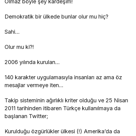
Olmaz böyle şey kardeşim!
Demokratik bir ülkede bunlar olur mu hiç?
Sahi…
Olur mu ki?!
2006 yılında kurulan…
140 karakter uygulamasıyla insanları az ama öz
mesajlar vermeye iten…
Takip sisteminin ağırlıklı kriter olduğu ve 25 Nisan
2011 tarihinden itibaren Türkçe kullanılmaya da
başlanan Twitter;
Kurulduğu özgürlükler ülkesi (!) Amerika’da da