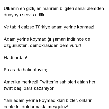
Ülkenin en gizli, en mahrem bilgileri sanal alemden
dünyaya servis edilir…
Ve tabiri caizse Türkiye adam yerine konmaz!
Adam yerine koymadığı şamarı indirince de
özgürlükten, demokrasiden dem vurur!
Hadi ordan!
Bu arada hatırlatayım;
Amerika merkezli Twitter’ın sahipleri atılan her
twitt başı para kazanıyor!
Yani adam yerine koymadıkları bizler, onların
ceplerini doldurmakla meşgulüz!