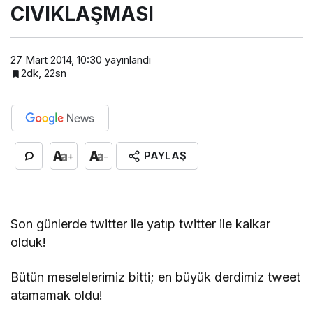
CIVIKLAŞMASI
27 Mart 2014, 10:30
yayınlandı
2dk, 22sn
PAYLAŞ
+
-
Son günlerde twitter ile yatıp twitter ile kalkar
olduk!
Bütün meselelerimiz bitti; en büyük derdimiz tweet
atamamak oldu!