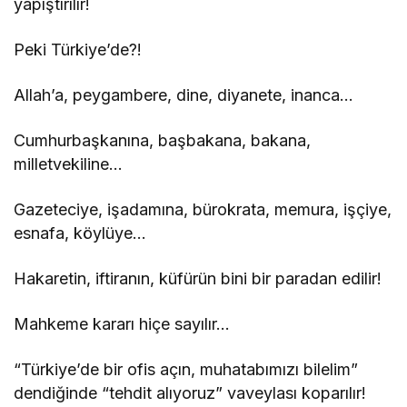
yapıştırılır!
Peki Türkiye’de?!
Allah’a, peygambere, dine, diyanete, inanca…
Cumhurbaşkanına, başbakana, bakana,
milletvekiline…
Gazeteciye, işadamına, bürokrata, memura, işçiye,
esnafa, köylüye…
Hakaretin, iftiranın, küfürün bini bir paradan edilir!
Mahkeme kararı hiçe sayılır…
“Türkiye’de bir ofis açın, muhatabımızı bilelim”
dendiğinde “tehdit alıyoruz” vaveylası koparılır!