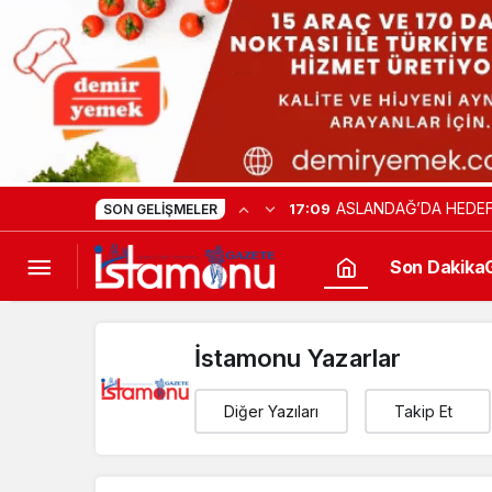
ASLANDAĞ’DA HEDEF
17:09
SON GELIŞMELER
Son Dakika
İstamonu Yazarlar
Diğer Yazıları
Takip Et