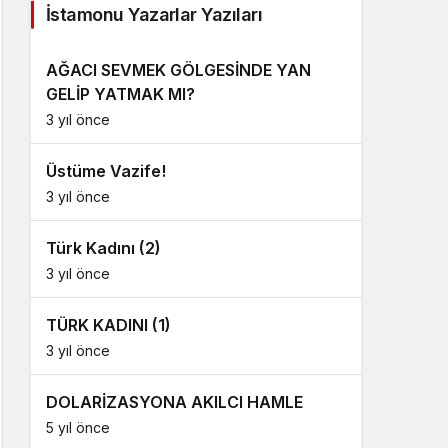
İstamonu Yazarlar Yazıları
AĞACI SEVMEK GÖLGESİNDE YAN
GELİP YATMAK MI?
3 yıl önce
Üstüme Vazife!
3 yıl önce
Türk Kadını (2)
3 yıl önce
TÜRK KADINI (1)
3 yıl önce
DOLARİZASYONA AKILCI HAMLE
5 yıl önce