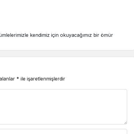
ümlelerimizle kendimiz için okuyacağımız bir ömür
 alanlar
*
ile işaretlenmişlerdir