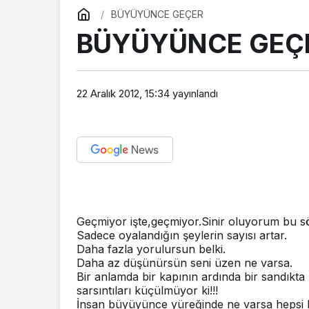
BÜYÜYÜNCE GEÇER
BÜYÜYÜNCE GEÇ
22 Aralık 2012, 15:34
yayınlandı
Geçmiyor işte,geçmiyor.Sinir oluyorum bu sö
Sadece oyalandığın şeylerin sayısı artar.
Daha fazla yorulursun belki.
Daha az düşünürsün seni üzen ne varsa.
Bir anlamda bir kapının ardında bir sandıkta k
sarsıntıları küçülmüyor ki!!!
İnsan büyüyünce yüreğinde ne varsa hepsi b