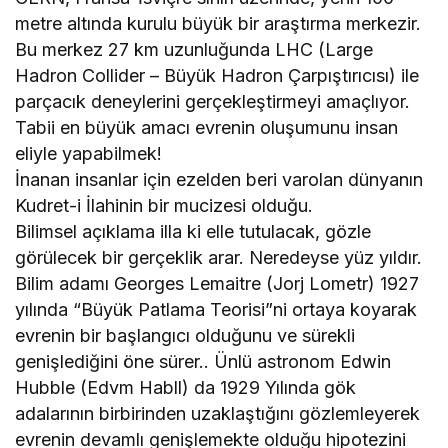
metre altında kurulu büyük bir araştırma merkezir.
Bu merkez 27 km uzunluğunda LHC (Large
Hadron Collider – Büyük Hadron Çarpıştırıcısı) ile
parçacık deneylerini gerçekleştirmeyi amaçlıyor.
Tabii en büyük amacı evrenin oluşumunu insan
eliyle yapabilmek!
İnanan insanlar için ezelden beri varolan dünyanın
Kudret-i İlahinin bir mucizesi olduğu.
Bilimsel açıklama illa ki elle tutulacak, gözle
görülecek bir gerçeklik arar. Neredeyse yüz yıldır.
Bilim adamı Georges Lemaitre (Jorj Lometr) 1927
yılında “Büyük Patlama Teorisi”ni ortaya koyarak
evrenin bir başlangıcı olduğunu ve sürekli
genişlediğini öne sürer.. Ünlü astronom Edwin
Hubble (Edvm Habll) da 1929 Yılında gök
adalarının birbirinden uzaklaştığını gözlemleyerek
evrenin devamlı genişlemekte olduğu hipotezini