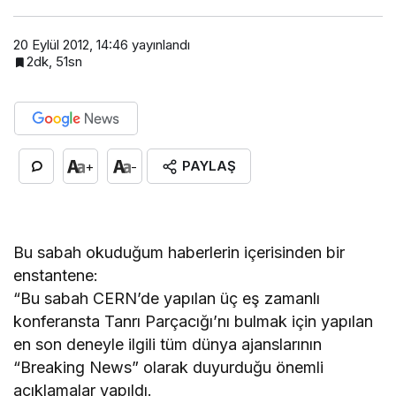
20 Eylül 2012, 14:46
yayınlandı
2dk, 51sn
PAYLAŞ
+
-
Bu sabah okuduğum haberlerin içerisinden bir
enstantene:
“Bu sabah CERN’de yapılan üç eş zamanlı
konferansta Tanrı Parçacığı’nı bulmak için yapılan
en son deneyle ilgili tüm dünya ajanslarının
“Breaking News” olarak duyurduğu önemli
açıklamalar yapıldı.