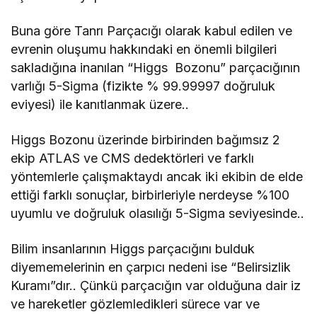
Buna göre Tanrı Parçacığı olarak kabul edilen ve
evrenin oluşumu hakkındaki en önemli bilgileri
sakladığına inanılan “Higgs Bozonu” parçacığının
varlığı 5-Sigma (fizikte % 99.99997 doğruluk
eviyesi) ile kanıtlanmak üzere..
Higgs Bozonu üzerinde birbirinden bağımsız 2
ekip ATLAS ve CMS dedektörleri ve farklı
yöntemlerle çalışmaktaydı ancak iki ekibin de elde
ettiği farklı sonuçlar, birbirleriyle nerdeyse %100
uyumlu ve doğruluk olasılığı 5-Sigma seviyesinde..
Bilim insanlarının Higgs parçacığını bulduk
diyememelerinin en çarpıcı nedeni ise “Belirsizlik
Kuramı”dır.. Çünkü parçacığın var olduğuna dair iz
ve hareketler gözlemledikleri sürece var ve