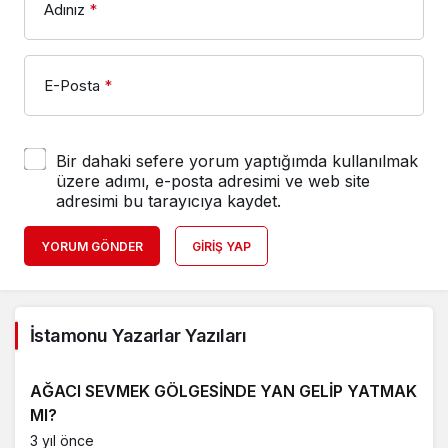
Adınız
*
E-Posta
*
Bir dahaki sefere yorum yaptığımda kullanılmak
üzere adımı, e-posta adresimi ve web site
adresimi bu tarayıcıya kaydet.
YORUM GÖNDER
GIRIŞ YAP
İstamonu Yazarlar Yazıları
AĞACI SEVMEK GÖLGESİNDE YAN GELİP YATMAK
MI?
3 yıl önce