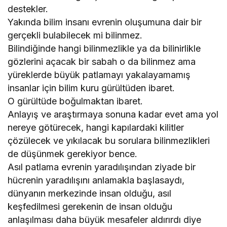
destekler.
Yakında bilim insanı evrenin oluşumuna dair bir
gerçekli bulabilecek mi bilinmez.
Bilindiğinde hangi bilinmezlikle ya da bilinirlikle
gözlerini açacak bir sabah o da bilinmez ama
yüreklerde büyük patlamayı yakalayamamış
insanlar için bilim kuru gürültüden ibaret.
O gürültüde boğulmaktan ibaret.
Anlayış ve araştırmaya sonuna kadar evet ama yol
nereye götürecek, hangi kapılardaki kilitler
çözülecek ve yıkılacak bu sorulara bilinmezlikleri
de düşünmek gerekiyor bence.
Asıl patlama evrenin yaradılışından ziyade bir
hücrenin yaradılışını anlamakla başlasaydı,
dünyanın merkezinde insan olduğu, asıl
keşfedilmesi gerekenin de insan olduğu
anlaşılması daha büyük mesafeler aldırırdı diye