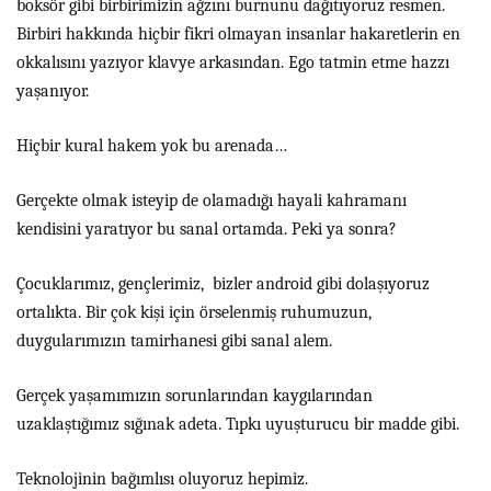
boksör gibi birbirimizin ağzını burnunu dağıtıyoruz resmen.
Birbiri hakkında hiçbir fikri olmayan insanlar hakaretlerin en
okkalısını yazıyor klavye arkasından. Ego tatmin etme hazzı
yaşanıyor.
Hiçbir kural hakem yok bu arenada…
Gerçekte olmak isteyip de olamadığı hayali kahramanı
kendisini yaratıyor bu sanal ortamda. Peki ya sonra?
Çocuklarımız, gençlerimiz, bizler android gibi dolaşıyoruz
ortalıkta. Bir çok kişi için örselenmiş ruhumuzun,
duygularımızın tamirhanesi gibi sanal alem.
Gerçek yaşamımızın sorunlarından kaygılarından
uzaklaştığımız sığınak adeta. Tıpkı uyuşturucu bir madde gibi.
Teknolojinin bağımlısı oluyoruz hepimiz.