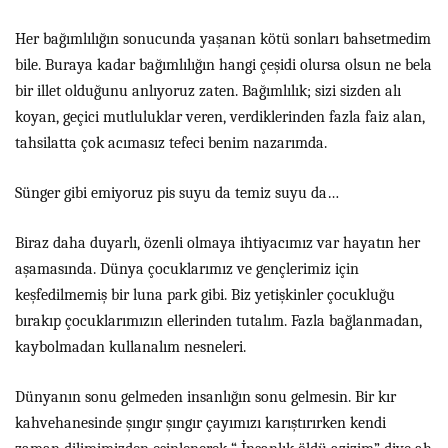
Her bağımlılığın sonucunda yaşanan kötü sonları bahsetmedim
bile. Buraya kadar bağımlılığın hangi çeşidi olursa olsun ne bela
bir illet olduğunu anlıyoruz zaten. Bağımlılık; sizi sizden alı
koyan, geçici mutluluklar veren, verdiklerinden fazla faiz alan,
tahsilatta çok acımasız tefeci benim nazarımda.
Sünger gibi emiyoruz pis suyu da temiz suyu da…
Biraz daha duyarlı, özenli olmaya ihtiyacımız var hayatın her
aşamasında. Dünya çocuklarımız ve gençlerimiz için
keşfedilmemiş bir luna park gibi. Biz yetişkinler çocukluğu
bırakıp çocuklarımızın ellerinden tutalım. Fazla bağlanmadan,
kaybolmadan kullanalım nesneleri.
Dünyanın sonu gelmeden insanlığın sonu gelmesin. Bir kır
kahvehanesinde şıngır şıngır çayımızı karıştırırken kendi