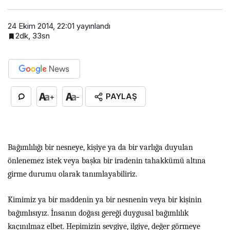
24 Ekim 2014, 22:01
yayınlandı
2dk, 33sn
PAYLAŞ
+
-
Bağımlılığı bir nesneye, kişiye ya da bir varlığa duyulan
önlenemez istek veya başka bir iradenin tahakkümü altına
girme durumu olarak tanımlayabiliriz.
Kimimiz ya bir maddenin ya bir nesnenin veya bir kişinin
bağımlısıyız. İnsanın doğası gereği duygusal bağımlılık
kaçınılmaz elbet. Hepimizin sevgiye, ilgiye, değer görmeye