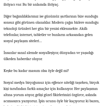
ihtiyacı var. Bu bir anlamda ihtiyaç.
Diğer bağımlılıklarımız ise günümüz şartlarının bize sunduğu
sonsuz gibi görünen olanaklar. Modern çağın bizlere sunduğu
teknoloji ürünleri her gün bir yenisi eklenmekte. Akıllı
telefonlar, internet, tabletler ve bunların arkasından gelen
sosyal paylaşım siteleri…
İnsanlar sanal alemde sosyalleşiyor, dünyadan ve yaşadığı
ülkeden haberdar oluyor.
Keşke bu kadar masum olsa öyle değil mi?
Sosyal medya birçoğumuz için eğlence niteliği taşırken, birçok
kişi tarafından farklı amaçlar için kullanıyor. Her paylaşımın
altına yorum atıyor, gelişi güzel fikirlerimizi özgürce, aslında
acımasızca yazıyoruz. İpin ucunu öyle bir kaçıyoruz ki bazen,