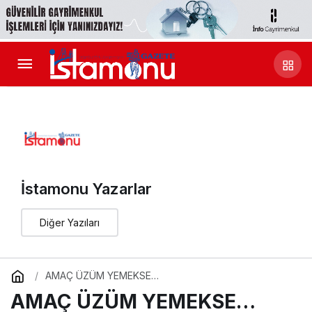
İstamonu Yazarlar
Diğer Yazıları
AMAÇ ÜZÜM YEMEKSE…
AMAÇ ÜZÜM YEMEKSE…