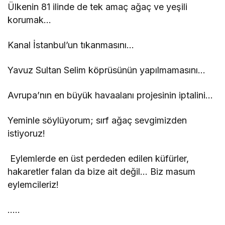
Ülkenin 81 ilinde de tek amaç ağaç ve yeşili
korumak…
Kanal İstanbul’un tıkanmasını…
Yavuz Sultan Selim köprüsünün yapılmamasını…
Avrupa’nın en büyük havaalanı projesinin iptalini…
Yeminle söylüyorum; sırf ağaç sevgimizden
istiyoruz!
Eylemlerde en üst perdeden edilen küfürler,
hakaretler falan da bize ait değil… Biz masum
eylemcileriz!
…..