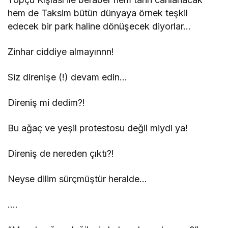
hem de Taksim bütün dünyaya örnek teşkil
edecek bir park haline dönüşecek diyorlar…
Zinhar ciddiye almayınnn!
Siz direnişe (!) devam edin…
Direniş mi dedim?!
Bu ağaç ve yeşil protestosu değil miydi ya!
Direniş de nereden çıktı?!
Neyse dilim sürçmüştür heralde…
….