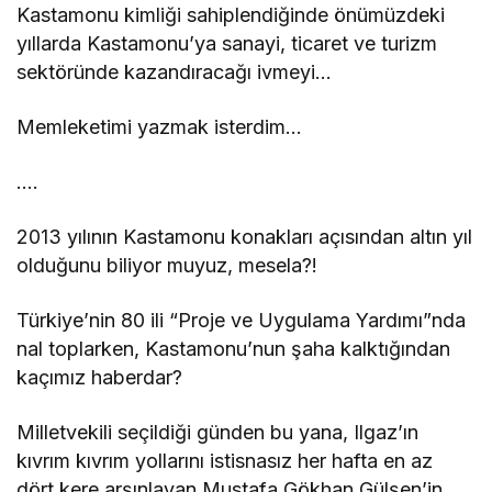
Kastamonu kimliği sahiplendiğinde önümüzdeki
yıllarda Kastamonu’ya sanayi, ticaret ve turizm
sektöründe kazandıracağı ivmeyi…
Memleketimi yazmak isterdim…
….
2013 yılının Kastamonu konakları açısından altın yıl
olduğunu biliyor muyuz, mesela?!
Türkiye’nin 80 ili “Proje ve Uygulama Yardımı”nda
nal toplarken, Kastamonu’nun şaha kalktığından
kaçımız haberdar?
Milletvekili seçildiği günden bu yana, Ilgaz’ın
kıvrım kıvrım yollarını istisnasız her hafta en az
dört kere arşınlayan Mustafa Gökhan Gülşen’in