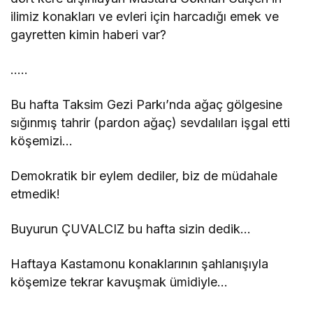
ilimiz konakları ve evleri için harcadığı emek ve
gayretten kimin haberi var?
…..
Bu hafta Taksim Gezi Parkı’nda ağaç gölgesine
sığınmış tahrir (pardon ağaç) sevdalıları işgal etti
köşemizi…
Demokratik bir eylem dediler, biz de müdahale
etmedik!
Buyurun ÇUVALCIZ bu hafta sizin dedik…
Haftaya Kastamonu konaklarının şahlanışıyla
köşemize tekrar kavuşmak ümidiyle…