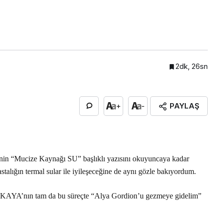
2dk, 26sn
PAYLAŞ
+
-
n “Mucize Kaynağı SU” başlıklı yazısını okuyuncaya kadar
stalığın termal sular ile iyileşeceğine de aynı gözle bakıyordum.
KAYA’nın tam da bu süreçte “Alya Gordion’u gezmeye gidelim”