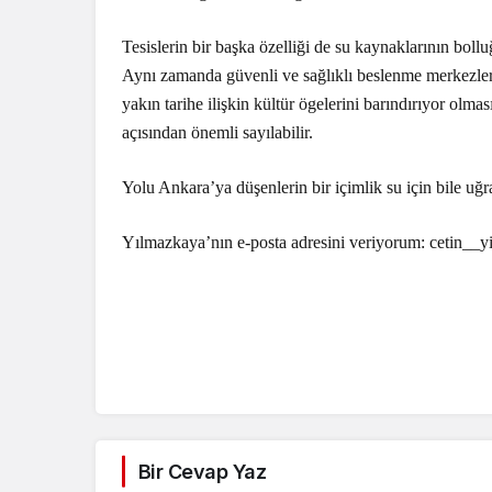
Tesislerin bir başka özelliği de su kaynaklarının bo
Aynı zamanda güvenli ve sağlıklı beslenme merkezleri
yakın tarihe ilişkin kültür ögelerini barındırıyor ol
açısından önemli sayılabilir.
Yolu Ankara’ya düşenlerin bir içimlik su için bile uğr
Yılmazkaya’nın e-posta adresini veriyorum:
cetin__
Bir Cevap Yaz