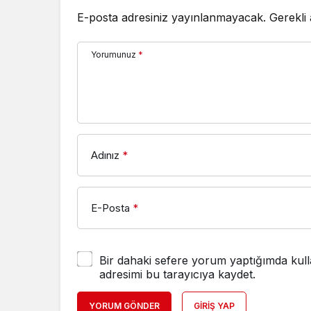
E-posta adresiniz yayınlanmayacak.
Gerekli
Yorumunuz
*
Adınız
*
E-Posta
*
Bir dahaki sefere yorum yaptığımda kull
adresimi bu tarayıcıya kaydet.
YORUM GÖNDER
GIRIŞ YAP