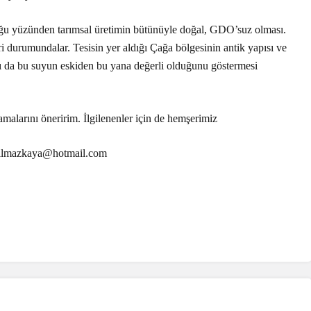
lluğu yüzünden tarımsal üretimin bütünüyle doğal, GDO’suz olması.
 durumundalar. Tesisin yer aldığı Çağa bölgesinin antik yapısı ve
ması da bu suyun eskiden bu yana değerli olduğunu göstermesi
amalarını öneririm. İlgilenenler için de hemşerimiz
yilmazkaya@hotmail.com