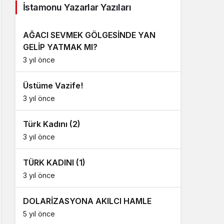
İstamonu Yazarlar Yazıları
AĞACI SEVMEK GÖLGESİNDE YAN
GELİP YATMAK MI?
3 yıl önce
Üstüme Vazife!
3 yıl önce
Türk Kadını (2)
3 yıl önce
TÜRK KADINI (1)
3 yıl önce
DOLARİZASYONA AKILCI HAMLE
5 yıl önce