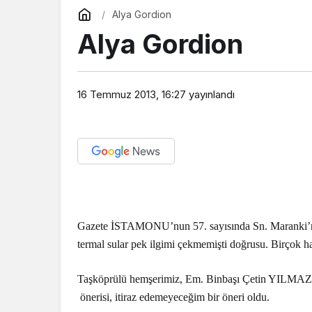
Alya Gordion
Alya Gordion
16 Temmuz 2013, 16:27
yayınlandı
Gazete İSTAMONU’nun 57. sayısında Sn. Maranki’ni
termal sular pek ilgimi çekmemişti doğrusu. Birçok ha
Taşköprülü hemşerimiz, Em. Binbaşı Çetin YILMAZ
önerisi, itiraz edemeyeceğim bir öneri oldu.