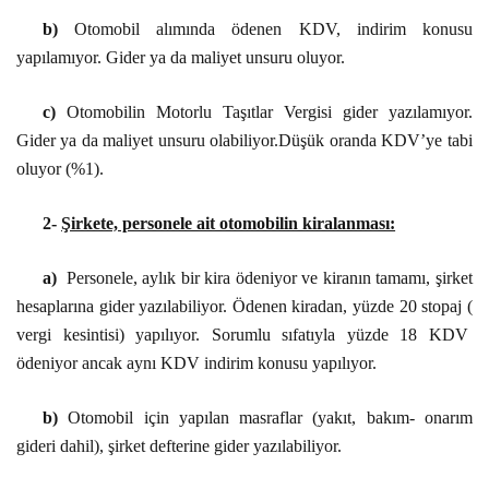
b)
Otomobil alımında ödenen KDV, indirim konusu
yapılamıyor. Gider ya da maliyet unsuru oluyor.
c)
Otomobilin Motorlu Taşıtlar Vergisi gider yazılamıyor.
Gider ya da maliyet unsuru olabiliyor.Düşük oranda KDV’ye tabi
oluyor (%1).
2-
Şirkete, personele ait otomobilin kiralanması:
a)
Personele, aylık bir kira ödeniyor ve kiranın tamamı, şirket
hesaplarına gider yazılabiliyor. Ödenen kiradan, yüzde 20 stopaj (
vergi kesintisi) yapılıyor. Sorumlu sıfatıyla yüzde 18 KDV
ödeniyor ancak aynı KDV indirim konusu yapılıyor.
b)
Otomobil için yapılan masraflar (yakıt, bakım- onarım
gideri dahil), şirket defterine gider yazılabiliyor.