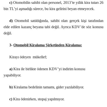
c)
Otomobilin sahibi olan personel, 2013’te yıllık kira tutarı 26
bin TL’yi aşmadığı sürece, bu kira gelirini beyan etmeyecek.
d)
Otomobil satıldığında, sahibi olan gerçek kişi tarafından
elde edilen kazanç beyana tabi değil. Ayrıca KDV’de söz konusu
değil.
3-
Otomobil Kiralama Şirketinden Kiralama:
Kirayı ödeyen mükellef;
a)
Kira ile birlikte ödenen KDV’yi indirim konusu
yapabiliyor.
b)
Kiralama bedelinin tamamı, gider yazılabiliyor.
c)
Kira ödenirken, stopaj yapılmıyor.