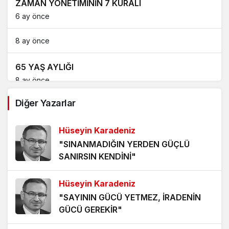
ZAMAN YÖNETİMİNİN 7 KURALI
6 ay önce
8 ay önce
65 YAŞ AYLIĞI
8 ay önce
Diğer Yazarlar
ABD’NİN BORÇLARI VE 3. DÜNYA SAVAŞI
10 ay önce
Hüseyin Karadeniz
"SINANMADIĞIN YERDEN GÜÇLÜ
T.C. MERKEZ BANKASI ENFLASYON RAPORU
SANIRSIN KENDİNİ"
2025/3 (3)
10 ay önce
Hüseyin Karadeniz
T.C. MERKEZ BANKASI ENFLASYON RAPORU
"SAYININ GÜCÜ YETMEZ, İRADENİN
2025/3 (2)
GÜCÜ GEREKİR"
11 ay önce