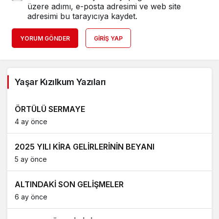
üzere adımı, e-posta adresimi ve web site
adresimi bu tarayıcıya kaydet.
YORUM GÖNDER
GIRIŞ YAP
Yaşar Kızılkum Yazıları
ÖRTÜLÜ SERMAYE
4 ay önce
2025 YILI KİRA GELİRLERİNİN BEYANI
5 ay önce
ALTINDAKİ SON GELİŞMELER
6 ay önce