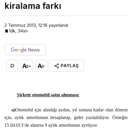
kiralama farkı
2 Temmuz 2013, 12:16
yayınlandı
1dk, 34sn
PAYLAŞ
+
-
Şirkete otomobil satın alınması:
a)
Otomobil için alındığı aydan, yıl sonuna kadar olan dönem
için, aylık amortisman hesaplanıp, gider yazılabiliyor. Örneğin
15.04.013’de alınırsa 9 aylık amortisman ayrılıyor.