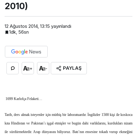
2010)
12 Ağustos 2014, 13:15
yayınlandı
1dk, 56sn
PAYLAŞ
+
-
1699 Karlofça Felaketi…
Tarih, ders almak isteyenler için müthiş bir laboratuardır. İngilizler 1500 kişi ile koskoca
kıta Hindistan ve Pakistan’ı işgal etmişler ve bugün dahi varlıklarını, kurdukları nizam
ile sürdürmektedir. Arap dünyasını biliyoruz. Batı’nın ensesine tokadı vurup ekmeğini