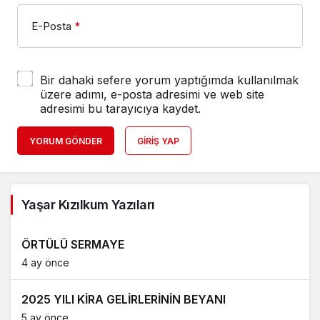
E-Posta
*
Bir dahaki sefere yorum yaptığımda kullanılmak
üzere adımı, e-posta adresimi ve web site
adresimi bu tarayıcıya kaydet.
YORUM GÖNDER
GIRIŞ YAP
Yaşar Kızılkum Yazıları
ÖRTÜLÜ SERMAYE
4 ay önce
2025 YILI KİRA GELİRLERİNİN BEYANI
5 ay önce